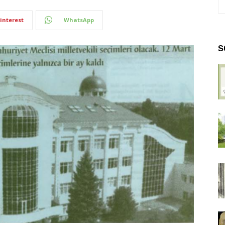
interest
WhatsApp
S