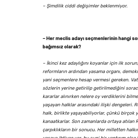
– Şimdilik ciddi değişimler beklenmiyor.
– Her meclis adayı seçmenlerinin hangi so
bağımsız olarak?
– İkinci kez adaylığını koyanlar için ilk soru
reformların ardından yasama organı, demokr
yani seçmenlere hesap vermesi gereken. Vatand
sözlerin yerine getirilip getirilmediğini sora
kararlar alınırken nelere oy verdiklerini bil
yaşayan halklar arasındaki ilişki dengeleri. 
halk, birlikte yaşayabiliyorlar, çünkü birçok 
kanaatkarlar. Son zamanlarda ortaya atılan Ru
çarpıklıkların bir sonucu. Her milletten halkı