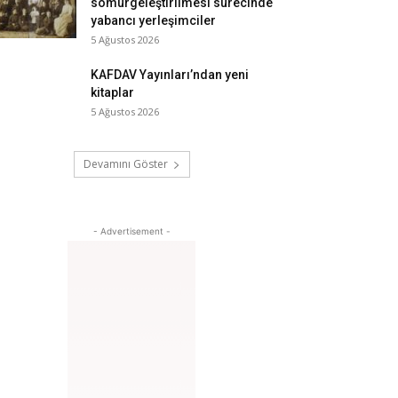
sömürgeleştirilmesi sürecinde
yabancı yerleşimciler
5 Ağustos 2026
KAFDAV Yayınları’ndan yeni
kitaplar
5 Ağustos 2026
Devamını Göster
- Advertisement -