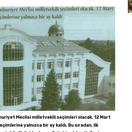
huriyet Meclisi milletvekili seçimleri olacak. 12 Mart
imlerine yalnızca bir ay kaldı. Bu sıradan, ilk