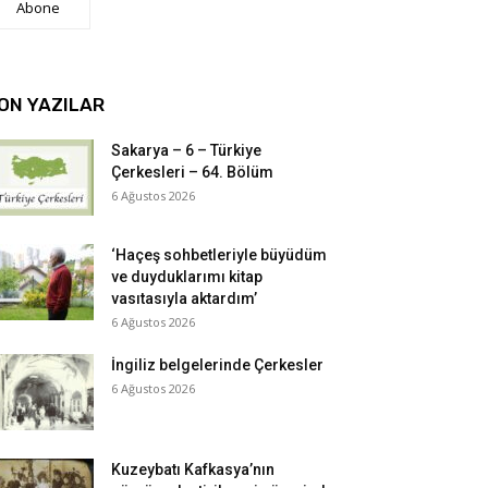
Abone
ON YAZILAR
Sakarya – 6 – Türkiye
Çerkesleri – 64. Bölüm
6 Ağustos 2026
‘Haçeş sohbetleriyle büyüdüm
ve duyduklarımı kitap
vasıtasıyla aktardım’
6 Ağustos 2026
İngiliz belgelerinde Çerkesler
6 Ağustos 2026
Kuzeybatı Kafkasya’nın