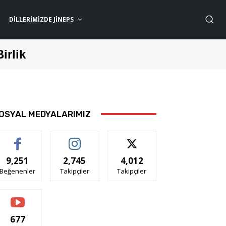
DILLERIMIZDE JİNEPS
Birlik
OSYAL MEDYALARIMIZ
9,251
2,745
4,012
Beğenenler
Takipçiler
Takipçiler
677