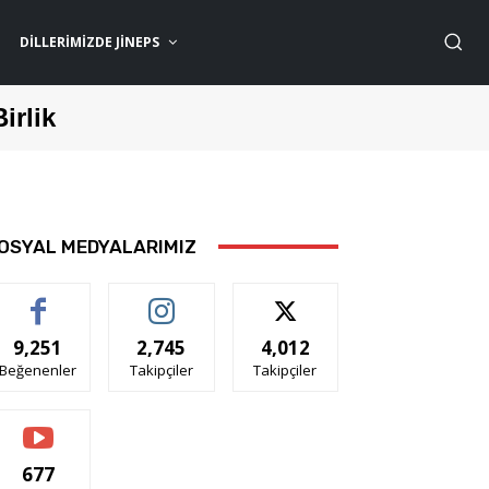
DILLERIMIZDE JİNEPS
Birlik
OSYAL MEDYALARIMIZ
9,251
2,745
4,012
Beğenenler
Takipçiler
Takipçiler
677