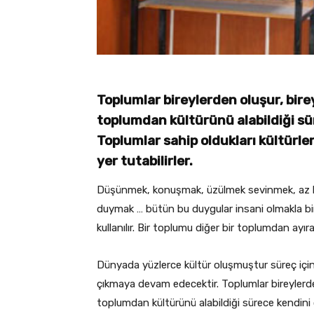
Toplumlar bireylerden oluşur, bire
toplumdan kültürünü alabildiği sü
Toplumlar sahip oldukları kültürle
yer tutabilirler.
Düşünmek, konuşmak, üzülmek sevinmek, az k
duymak … bütün bu duygular insani olmakla birlik
kullanılır. Bir toplumu diğer bir toplumdan ayıran 
Dünyada yüzlerce kültür oluşmuştur süreç için
çıkmaya devam edecektir. Toplumlar bireylerde
toplumdan kültürünü alabildiği sürece kendini