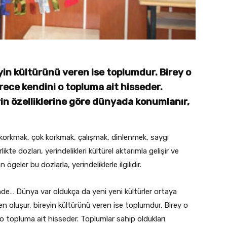
yin kültürünü veren ise toplumdur. Birey o
rece kendini o topluma ait hisseder.
rin özelliklerine göre dünyada konumlanır,
orkmak, çok korkmak, çalışmak, dinlenmek, saygı
te dozları, yerindelikleri kültürel aktarımla gelişir ve
ögeler bu dozlarla, yerindeliklerle ilgilidir.
de… Dünya var oldukça da yeni yeni kültürler ortaya
n oluşur, bireyin kültürünü veren ise toplumdur. Birey o
 o topluma ait hisseder. Toplumlar sahip o
ldukları