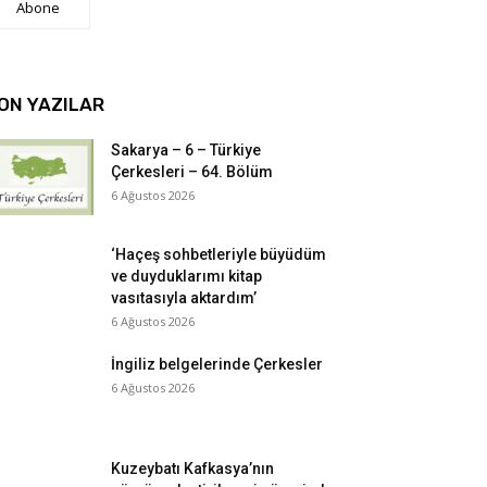
Abone
ON YAZILAR
Sakarya – 6 – Türkiye
Çerkesleri – 64. Bölüm
6 Ağustos 2026
‘Haçeş sohbetleriyle büyüdüm
ve duyduklarımı kitap
vasıtasıyla aktardım’
6 Ağustos 2026
İngiliz belgelerinde Çerkesler
6 Ağustos 2026
Kuzeybatı Kafkasya’nın