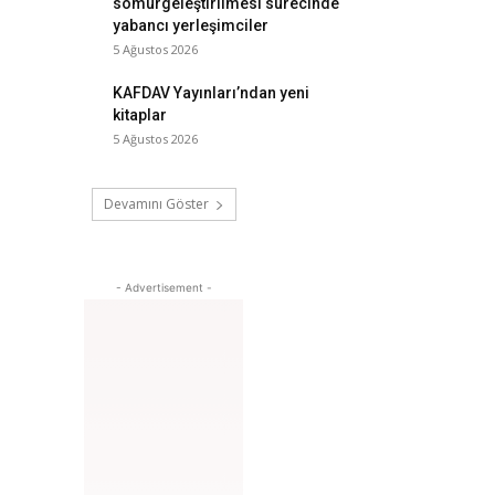
sömürgeleştirilmesi sürecinde
yabancı yerleşimciler
5 Ağustos 2026
KAFDAV Yayınları’ndan yeni
kitaplar
5 Ağustos 2026
Devamını Göster
- Advertisement -