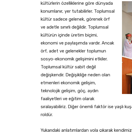
kültürlerin özelliklerine göre dünyada
konumlanır, yer tutabilirler. Toplumsal
kültür sadece gelenek, görenek örf
ve adetle sınırlı değildir. Toplumsal
kültürün içinde üretim biçimi,
ekonomi ve paylaşımda vardır. Ancak
örf, adet ve gelenekler toplumun
sosyo-ekonomik gelişimini etkiler.
Toplumsal kültür sabit değil
değişkendir. Değişikliğe neden olan
etmenleri ekonomik gelişim,
teknolojik gelişim, göç, aydın
faaliyetleri ve eğitim olarak
sıralayabiliriz. Diğer önemli faktör ise yaşlı
roldür.
Yukarıdaki anlatımlardan yola çıkarak kendimiz