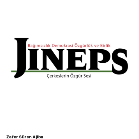
Zafer Süren Ajiba