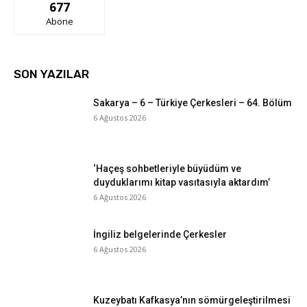
677
Abone
SON YAZILAR
Sakarya – 6 – Türkiye Çerkesleri – 64. Bölüm
6 Ağustos 2026
‘Haçeş sohbetleriyle büyüdüm ve
duyduklarımı kitap vasıtasıyla aktardım’
6 Ağustos 2026
İngiliz belgelerinde Çerkesler
6 Ağustos 2026
Kuzeybatı Kafkasya’nın sömürgeleştirilmesi