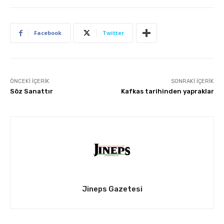
Facebook
Twitter
ÖNCEKI İÇERIK
SONRAKI İÇERIK
Söz Sanattır
Kafkas tarihinden yapraklar
Jineps Gazetesi