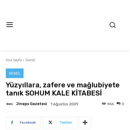
Ana Sayfa
Genel
GENEL
Yüzyıllara, zafere ve mağlubiyete
tanık SOHUM KALE KİTABESİ
Jineps Gazetesi
866
0
1 Ağustos 2009
Facebook
Twitter