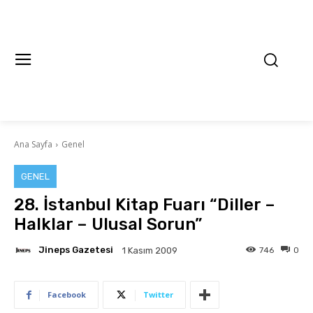
Ana Sayfa
Genel
GENEL
28. İstanbul Kitap Fuarı “Diller –
Halklar – Ulusal Sorun”
Jineps Gazetesi
746
0
1 Kasım 2009
Facebook
Twitter