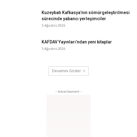
Kuzeybatı Kafkasya’nın sömürgeleştirilmesi
sürecinde yabancı yerleşimciler
5 Ağustos 2026
KAFDAV Yayınları’ndan yeni kitaplar
5 Ağustos 2026
Devamını Göster
- Advertisement -