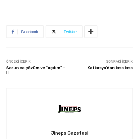
Facebook
Twitter
ÖNCEKI İÇERIK
SONRAKI İÇERIK
Sorun ve çözüm ve “açılım” –
Kafkasya’dan kısa kısa
II
Jineps Gazetesi