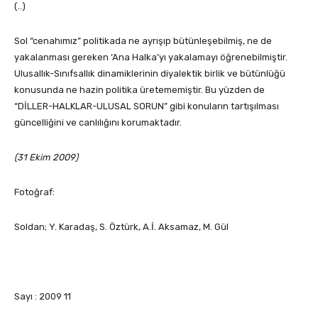
(..)
Sol “cenahımız” politikada ne ayrışıp bütünleşebilmiş, ne de
yakalanması gereken ‘Ana Halka’yı yakalamayı öğrenebilmiştir.
Ulusallık-Sınıfsallık dinamiklerinin diyalektik birlik ve bütünlüğü
konusunda ne hazin politika üretememiştir. Bu yüzden de
“DİLLER-HALKLAR-ULUSAL SORUN” gibi konuların tartışılması
güncelliğini ve canlılığını korumaktadır.
(31 Ekim 2009)
Fotoğraf:
Soldan; Y. Karadaş, S. Öztürk, A.İ. Aksamaz, M. Gül
Sayı : 2009 11