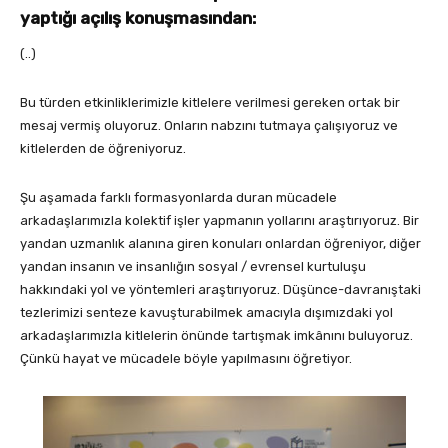
yaptığı açılış konuşmasından:
(..)
Bu türden etkinliklerimizle kitlelere verilmesi gereken ortak bir
mesaj vermiş oluyoruz. Onların nabzını tutmaya çalışıyoruz ve
kitlelerden de öğreniyoruz.
Şu aşamada farklı formasyonlarda duran mücadele
arkadaşlarımızla kolektif işler yapmanın yollarını araştırıyoruz. Bir
yandan uzmanlık alanına giren konuları onlardan öğreniyor, diğer
yandan insanın ve insanlığın sosyal / evrensel kurtuluşu
hakkındaki yol ve yöntemleri araştırıyoruz. Düşünce-davranıştaki
tezlerimizi senteze kavuşturabilmek amacıyla dışımızdaki yol
arkadaşlarımızla kitlelerin önünde tartışmak imkânını buluyoruz.
Çünkü hayat ve mücadele böyle yapılmasını öğretiyor.