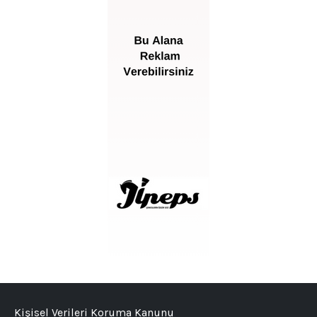
Kişisel Verileri Koruma Kanunu