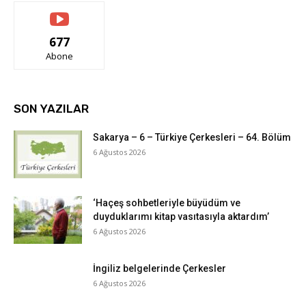
677
Abone
SON YAZILAR
Sakarya – 6 – Türkiye Çerkesleri – 64. Bölüm
6 Ağustos 2026
‘Haçeş sohbetleriyle büyüdüm ve
duyduklarımı kitap vasıtasıyla aktardım’
6 Ağustos 2026
İngiliz belgelerinde Çerkesler
6 Ağustos 2026