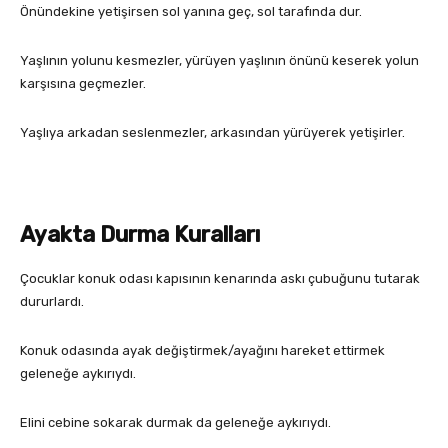
Önündekine yetişirsen sol yanına geç, sol tarafında dur.
Yaşlının yolunu kesmezler, yürüyen yaşlının önünü keserek yolun
karşısına geçmezler.
Yaşlıya arkadan seslenmezler, arkasından yürüyerek yetişirler.
Ayakta Durma Kuralları
Çocuklar konuk odası kapısının kenarında askı çubuğunu tutarak
dururlardı.
Konuk odasında ayak değiştirmek/ayağını hareket ettirmek
geleneğe aykırıydı.
Elini cebine sokarak durmak da geleneğe aykırıydı.