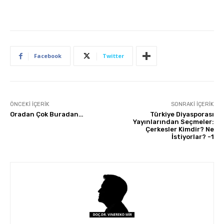
Facebook
Twitter
ÖNCEKI İÇERIK
SONRAKI İÇERIK
Oradan Çok Buradan…
Türkiye Diyasporası
Yayınlarından Seçmeler:
Çerkesler Kimdir? Ne
İstiyorlar? -1