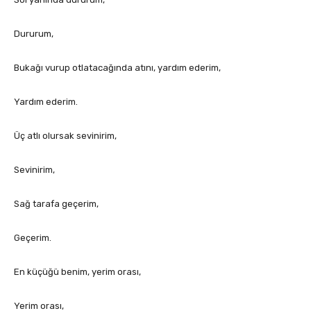
Dururum,
Bukağı vurup otlatacağında atını, yardım ederim,
Yardım ederim.
Üç atlı olursak sevinirim,
Sevinirim,
Sağ tarafa geçerim,
Geçerim.
En küçüğü benim, yerim orası,
Yerim orası,