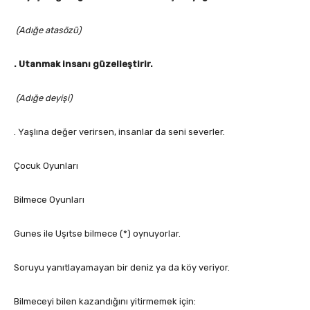
(Adığe atasözü)
. Utanmak insanı güzelleştirir.
(Adığe deyişi)
. Yaşlına değer verirsen, insanlar da seni severler.
Çocuk Oyunları
Bilmece Oyunları
Gunes ile Uşıtse bilmece (*) oynuyorlar.
Soruyu yanıtlayamayan bir deniz ya da köy veriyor.
Bilmeceyi bilen kazandığını yitirmemek için: