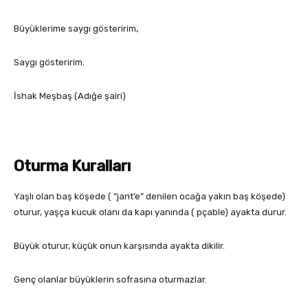
Büyüklerime saygı gösteririm,
Saygı gösteririm.
İshak Meşbaş (Adığe şairi)
Oturma Kuralları
Yaşlı olan baş köşede ( “jant’e” denilen ocağa yakın baş köşede)
oturur, yaşça kucuk olanı da kapı yanında ( pçable) ayakta durur.
Büyük oturur, küçük onun karşısında ayakta dikilir.
Genç olanlar büyüklerin sofrasına oturmazlar.