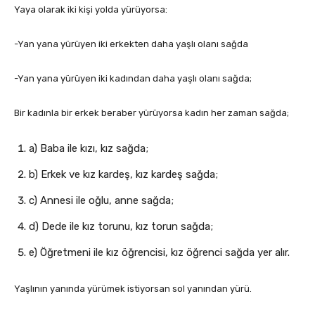
Yaya olarak iki kişi yolda yürüyorsa:
-Yan yana yürüyen iki erkekten daha yaşlı olanı sağda
-Yan yana yürüyen iki kadından daha yaşlı olanı sağda;
Bir kadınla bir erkek beraber yürüyorsa kadın her zaman sağda;
a) Baba ile kızı, kız sağda;
b) Erkek ve kız kardeş, kız kardeş sağda;
c) Annesi ile oğlu, anne sağda;
d) Dede ile kız torunu, kız torun sağda;
e) Öğretmeni ile kız öğrencisi, kız öğrenci sağda yer alır.
Yaşlının yanında yürümek istiyorsan sol yanından yürü.