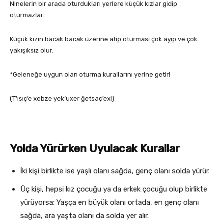
Ninelerin bir arada oturdukları yerlere küçük kızlar gidip
oturmazlar.
Küçük kızın bacak bacak üzerine atıp oturması çok ayıp ve çok
yakışıksız olur.
*Geleneğe uygun olan oturma kurallarını yerine getir!
(T’ısıç’e xebze yek’uxer ğetsaç’ex!)
Yolda Yürürken Uyulacak Kurallar
İki kişi birlikte ise yaşlı olanı sağda, genç olanı solda yürür.
Üç kişi, hepsi kız çocuğu ya da erkek çocuğu olup birlikte
yürüyorsa: Yaşça en büyük olanı ortada, en genç olanı
sağda, ara yaşta olanı da solda yer alır.