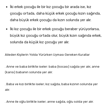
İki erkek çocuğu ile bir kız çocuğu bir arada ise, kız
çocuğu ortada, daha küçük erkek çocuğu kızın sağında,
daha büyük erkek çocuğu da kızın solunda yer alır.
İki kız çocuğu ile bir erkek çocuğu beraber yürüyorlarsa,
büyük kız çocuğu ortada olur, büyük kızın sağında erkek,
solunda da küçük kız çocuğu yer alır.
Aileden Kişilerin Yolda Yürürken Uyması Gereken Kurallar
. Anne ve baba birlikte iseler: baba (kocası) sağda yer alır, anne
(karısı) babanın solunda yer alır.
. Baba ve kızı birlikte iseler; kız sağda, baba kızının solunda yer
alır.
. Anne ile oğlu birlikte iseler; anne sağda, oğlu solda yer alır.