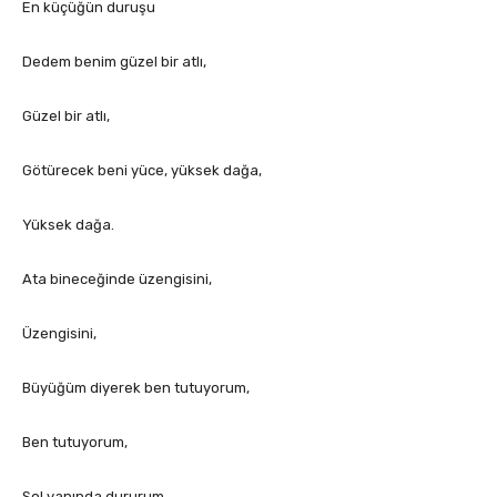
En küçüğün duruşu
Dedem benim güzel bir atlı,
Güzel bir atlı,
Götürecek beni yüce, yüksek dağa,
Yüksek dağa.
Ata bineceğinde üzengisini,
Üzengisini,
Büyüğüm diyerek ben tutuyorum,
Ben tutuyorum,
Sol yanında dururum,