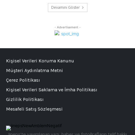
Devamını Göster
- Advertisement -
Kişisel Verileri Koruma Kanunu
Müşteri Aydınlatma Metni
Çerez Politikası
Kişisel Verileri Saklama ve İmha Politikası
Gizlilik Politikası
Mesafeli Satış Sözleşmesi
Jineps’te yayımlanan yazı, haber ve fotoğrafların telif hakkı