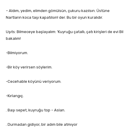
– Aldım, yedim, elimden gömülsün, çukuru kazılsın. Üstüne
Nartların koca taşı kapatılsın! der. Bu bir oyun kuralıdır.
Uşıts: Bilmeceye başlayalım: ‘Kuyruğu çatallı, çatı kirişleri de evi Bil
bakalım!
-Bilmiyorum.
-Bir köy verirsen söylerim.
-Cecehable köyünü veriyorum.
-Kırlangıç.
. Başı sepet, kuyruğu top – Aslan.
. Durmadan gidiyor, bir adım bile atmıyor