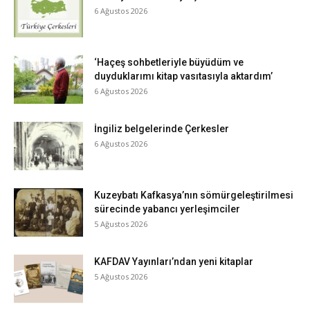
6 Ağustos 2026
‘Haçeş sohbetleriyle büyüdüm ve
duyduklarımı kitap vasıtasıyla aktardım’
6 Ağustos 2026
İngiliz belgelerinde Çerkesler
6 Ağustos 2026
Kuzeybatı Kafkasya’nın sömürgeleştirilmesi
sürecinde yabancı yerleşimciler
5 Ağustos 2026
KAFDAV Yayınları’ndan yeni kitaplar
5 Ağustos 2026