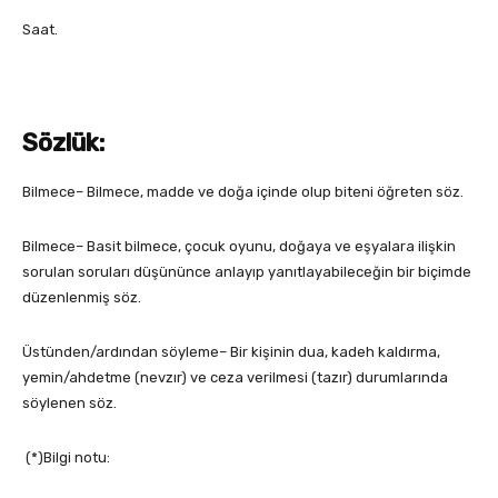
Saat.
Sözlük:
Bilmece– Bilmece, madde ve doğa içinde olup biteni öğreten söz.
Bilmece– Basit bilmece, çocuk oyunu, doğaya ve eşyalara ilişkin
sorulan soruları düşününce anlayıp yanıtlayabileceğin bir biçimde
düzenlenmiş söz.
Üstünden/ardından söyleme– Bir kişinin dua, kadeh kaldırma,
yemin/ahdetme (nevzır) ve ceza verilmesi (tazır) durumlarında
söylenen söz.
(*)Bilgi notu: