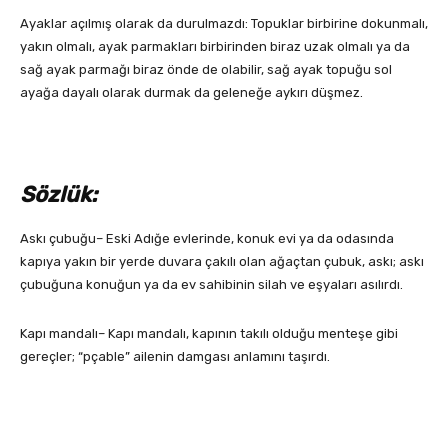
Ayaklar açılmış olarak da durulmazdı: Topuklar birbirine dokunmalı,
yakın olmalı, ayak parmakları birbirinden biraz uzak olmalı ya da
sağ ayak parmağı biraz önde de olabilir, sağ ayak topuğu sol
ayağa dayalı olarak durmak da geleneğe aykırı düşmez.
Sözlük:
Askı çubuğu– Eski Adığe evlerinde, konuk evi ya da odasında
kapıya yakın bir yerde duvara çakılı olan ağaçtan çubuk, askı; askı
çubuğuna konuğun ya da ev sahibinin silah ve eşyaları asılırdı.
Kapı mandalı– Kapı mandalı, kapının takılı olduğu menteşe gibi
gereçler; “pçable” ailenin damgası anlamını taşırdı.