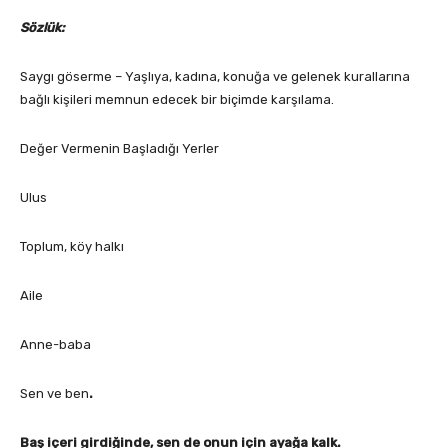
Sözlük:
Saygı göserme – Yaşlıya, kadına, konuğa ve gelenek kurallarına
bağlı kişileri memnun edecek bir biçimde karşılama.
Değer Vermenin Başladığı Yerler
Ulus
Toplum, köy halkı
Aile
Anne-baba
Sen ve ben
.
Baş içeri girdiğinde, sen de onun için ayağa kalk.