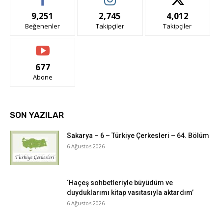
9,251
2,745
4,012
Beğenenler
Takipçiler
Takipçiler
677
Abone
SON YAZILAR
Sakarya – 6 – Türkiye Çerkesleri – 64. Bölüm
6 Ağustos 2026
‘Haçeş sohbetleriyle büyüdüm ve
duyduklarımı kitap vasıtasıyla aktardım’
6 Ağustos 2026