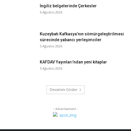
İngiliz belgelerinde Çerkesler
6 Ağustos 2026
Kuzeybatı Kafkasya’nın sömürgeleştirilmesi
sürecinde yabancı yerleşimciler
5 Ağustos 2026
KAFDAV Yayınları’ndan yeni kitaplar
5 Ağustos 2026
Devamını Göster
- Advertisement -