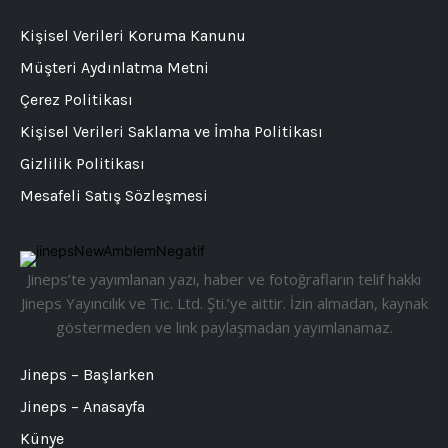
Kişisel Verileri Koruma Kanunu
Müşteri Aydınlatma Metni
Çerez Politikası
Kişisel Verileri Saklama ve İmha Politikası
Gizlilik Politikası
Mesafeli Satış Sözleşmesi
Jineps’te yayımlanan yazı, haber ve fotoğrafların telif hakkı
Jineps Yayıncılık ve Tic. Ltd. Şti.’ye aittir. İzin almadan, kaynak
göstermeden ve link paylaşmadan yayımlanamaz.
Jineps – Başlarken
Jineps – Anasayfa
Künye