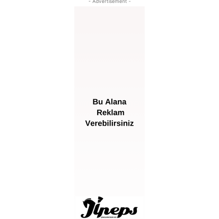
- Advertisement -