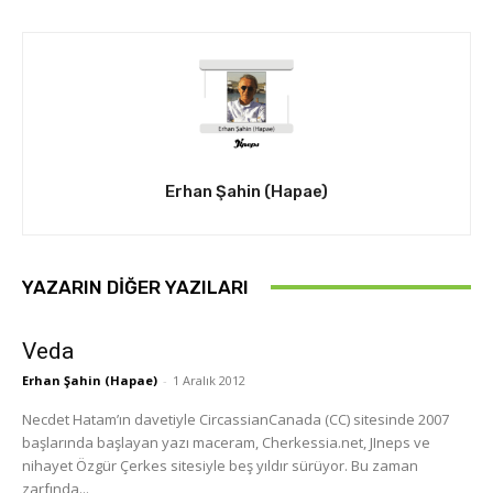
Erhan Şahin (Hapae)
YAZARIN DIĞER YAZILARI
Veda
Erhan Şahin (Hapae)
-
1 Aralık 2012
Necdet Hatam’ın davetiyle CircassianCanada (CC) sitesinde 2007
başlarında başlayan yazı maceram, Cherkessia.net, JIneps ve
nihayet Özgür Çerkes sitesiyle beş yıldır sürüyor. Bu zaman
zarfında...