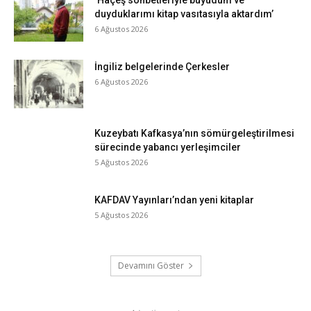
duyduklarımı kitap vasıtasıyla aktardım’
6 Ağustos 2026
İngiliz belgelerinde Çerkesler
6 Ağustos 2026
Kuzeybatı Kafkasya’nın sömürgeleştirilmesi
sürecinde yabancı yerleşimciler
5 Ağustos 2026
KAFDAV Yayınları’ndan yeni kitaplar
5 Ağustos 2026
Devamını Göster