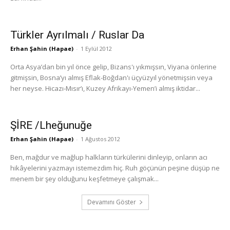
Türkler Ayrılmalı / Ruslar Da
Erhan Şahin (Hapae)
-
1 Eylül 2012
Orta Asya’dan bin yıl önce gelip, Bizans'ı yıkmışsın, Viyana önlerine
gitmişsin, Bosna’yı almış Eflak-Boğdan'ı üçyüzyıl yönetmişsin veya
her neyse. Hicazı-Mısır’ı, Kuzey Afrikayı-Yemen’i almış iktidar...
ŞİRE /Lheğunuğe
Erhan Şahin (Hapae)
-
1 Ağustos 2012
Ben, mağdur ve mağlup halkların türkülerini dinleyip, onların acı
hikâyelerini yazmayı istemezdim hiç. Ruh göçünün peşine düşüp ne
menem bir şey olduğunu keşfetmeye çalışmak...
Devamını Göster