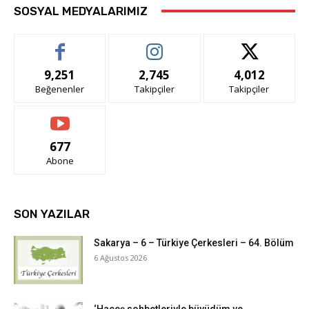
SOSYAL MEDYALARIMIZ
9,251
2,745
4,012
Beğenenler
Takipçiler
Takipçiler
677
Abone
SON YAZILAR
Sakarya – 6 – Türkiye Çerkesleri – 64. Bölüm
6 Ağustos 2026
‘Haçeş sohbetleriyle büyüdüm ve