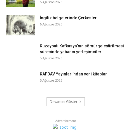
6 Ağustos 2026
İngiliz belgelerinde Çerkesler
6 Ağustos 2026
Kuzeybatı Kafkasya’nın sömürgeleştirilmesi
sürecinde yabancı yerleşimciler
5 Ağustos 2026
KAFDAV Yayınları’ndan yeni kitaplar
5 Ağustos 2026
Devamını Göster
- Advertisement -