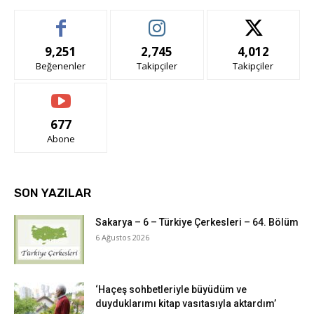
9,251
2,745
4,012
Beğenenler
Takipçiler
Takipçiler
677
Abone
SON YAZILAR
Sakarya – 6 – Türkiye Çerkesleri – 64. Bölüm
6 Ağustos 2026
‘Haçeş sohbetleriyle büyüdüm ve
duyduklarımı kitap vasıtasıyla aktardım’