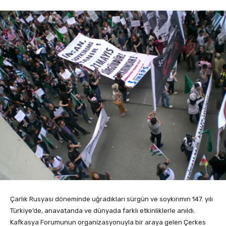
Çarlık Rusyası döneminde uğradıkları sürgün ve soykırımın 147. yılı
Türkiye’de, anavatanda ve dünyada farklı etkinliklerle anıldı.
Kafkasya Forumunun organizasyonuyla bir araya gelen Çerkes