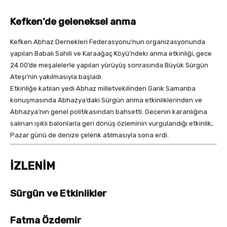
Kefken’de geleneksel anma
Kefken Abhaz Dernekleri Federasyonu’nun organizasyonunda
yapılan Babalı Sahili ve Karaağaç Köyü’ndeki anma etkinliği, gece
24.00’de meşalelerle yapılan yürüyüş sonrasında Büyük Sürgün
Ateşi’nin yakılmasıyla başladı.
Etkinliğe katılan yedi Abhaz milletvekilinden Garik Samanba
konuşmasında Abhazya’daki Sürgün anma etkinliklerinden ve
Abhazya’nın genel politikasından bahsetti. Gecenin karanlığına
salınan ışıklı balonlarla geri dönüş özleminin vurgulandığı etkinlik,
Pazar günü de denize çelenk atılmasıyla sona erdi.
İZLENİM
Sürgün ve Etkinlikler
Fatma Özdemir