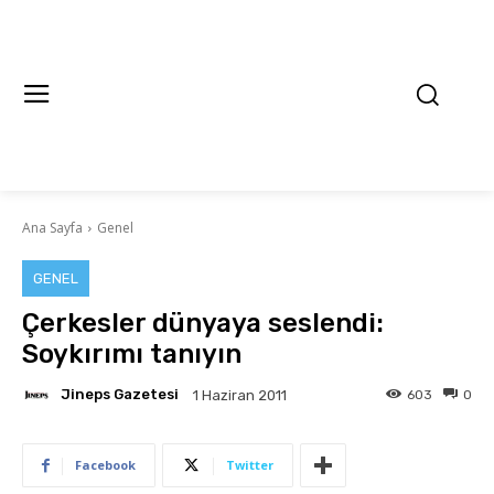
Ana Sayfa
Genel
GENEL
Çerkesler dünyaya seslendi:
Soykırımı tanıyın
Jineps Gazetesi
603
0
1 Haziran 2011
Facebook
Twitter