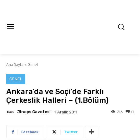
Ana Sayfa
Genel
GENEL
Ankara’da ve Soçi’de Farklı
Çerkeslik Halleri – (1.Bölüm)
Jineps Gazetesi
716
0
1 Aralık 2011
Facebook
Twitter