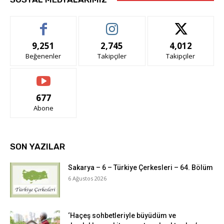
9,251
2,745
4,012
Beğenenler
Takipçiler
Takipçiler
677
Abone
SON YAZILAR
Sakarya – 6 – Türkiye Çerkesleri – 64. Bölüm
6 Ağustos 2026
‘Haçeş sohbetleriyle büyüdüm ve