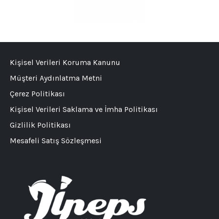
Kişisel Verileri Koruma Kanunu
Müşteri Aydınlatma Metni
Çerez Politikası
Kişisel Verileri Saklama ve İmha Politikası
Gizlilik Politikası
Mesafeli Satış Sözleşmesi