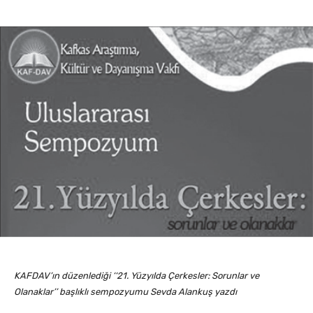
KAFDAV’ın düzenlediği ‘‘21. Yüzyılda Çerkesler: Sorunlar ve
Olanaklar’’ başlıklı sempozyumu Sevda Alankuş yazdı