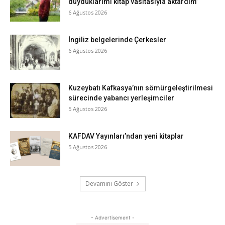
duyduklarımı kitap vasıtasıyla aktardım’
6 Ağustos 2026
İngiliz belgelerinde Çerkesler
6 Ağustos 2026
Kuzeybatı Kafkasya’nın sömürgeleştirilmesi
sürecinde yabancı yerleşimciler
5 Ağustos 2026
KAFDAV Yayınları’ndan yeni kitaplar
5 Ağustos 2026
Devamını Göster
- Advertisement -