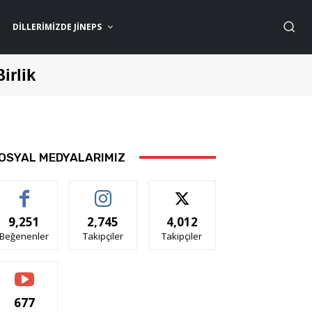
DILLERIMIZDE JİNEPS
Birlik
OSYAL MEDYALARIMIZ
9,251
2,745
4,012
Beğenenler
Takipçiler
Takipçiler
677