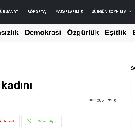
ÜR SANAT
RÖPORTAJ
YAZARLARIMIZ
SÜRGÜN SOYKIRIM
sızlık
Demokrasi
Özgürlük
Eşitlik
S
 kadını
1085
0
interest
WhatsApp