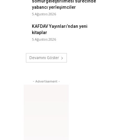
sömürgeleştirilmesi sürecinde
yabancı yerleşimciler
5 Ağustos 2026
KAFDAV Yayınları’ndan yeni
kitaplar
5 Ağustos 2026
Devamını Göster
- Advertisement -