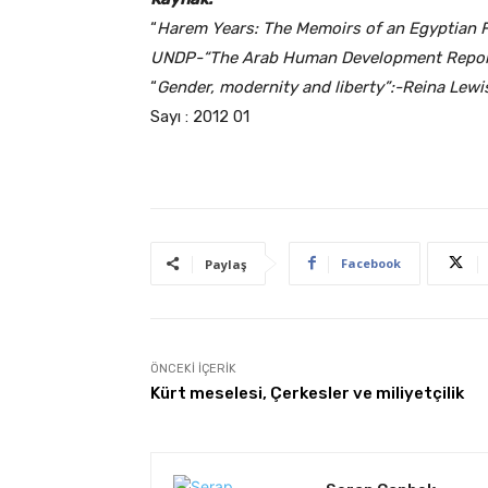
“
Harem Years: The Memoirs of an Egyptian 
UNDP-“The Arab Human Development Repor
“
Gender, modernity and liberty”:-Reina Lewi
Sayı : 2012 01
Facebook
Paylaş
ÖNCEKI İÇERIK
Kürt meselesi, Çerkesler ve miliyetçilik