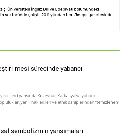
içi Üniversitesi İngiliz Dili ve Edebiyatı bölümündeki
rta sektöründe çalıştı. 2011 yılından beri Jıneps gazetesinde
ştirilmesi sürecinde yabancı
u topluluklar, yeni ilhak edilen ve etnik sahiplerinden “temizlenen”
tsal sembolizmin yansımaları