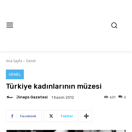
Ana Sayfa
Genel
GENEL
Türkiye kadınlarının müzesi
Jineps Gazetesi
631
0
1 Kasım 2012
Facebook
Twitter