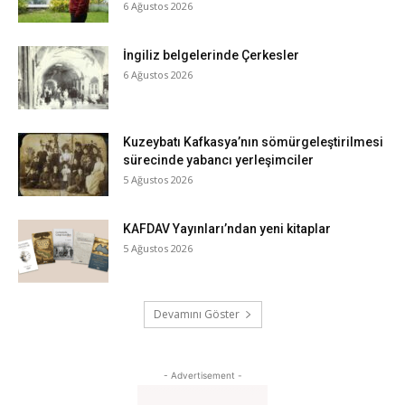
6 Ağustos 2026
İngiliz belgelerinde Çerkesler
6 Ağustos 2026
Kuzeybatı Kafkasya’nın sömürgeleştirilmesi
sürecinde yabancı yerleşimciler
5 Ağustos 2026
KAFDAV Yayınları’ndan yeni kitaplar
5 Ağustos 2026
Devamını Göster
- Advertisement -