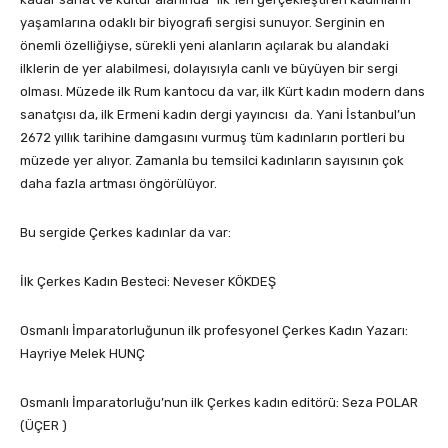
yaşamlarına odaklı bir biyografi sergisi sunuyor. Serginin en
önemli özelliğiyse, sürekli yeni alanların açılarak bu alandaki
ilklerin de yer alabilmesi, dolayısıyla canlı ve büyüyen bir sergi
olması. Müzede ilk Rum kantocu da var, ilk Kürt kadın modern dans
sanatçısı da, ilk Ermeni kadın dergi yayıncısı da. Yani İstanbul’un
2672 yıllık tarihine damgasını vurmuş tüm kadınların portleri bu
müzede yer alıyor. Zamanla bu temsilci kadınların sayısının çok
daha fazla artması öngörülüyor.
Bu sergide Çerkes kadınlar da var:
İlk Çerkes Kadın Besteci: Neveser KÖKDEŞ
Osmanlı İmparatorluğunun ilk profesyonel Çerkes Kadın Yazarı:
Hayriye Melek HUNÇ
Osmanlı İmparatorluğu’nun ilk Çerkes kadın editörü: Seza POLAR
(ÜÇER )