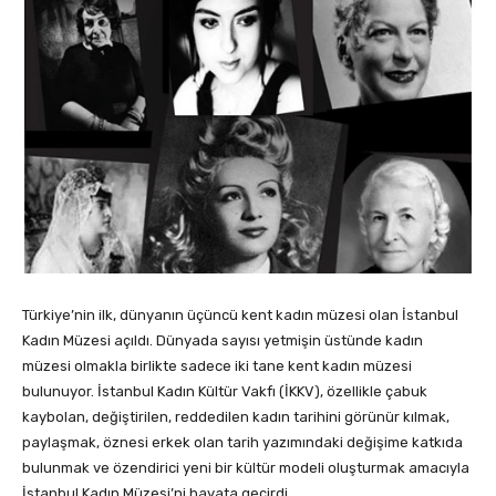
Türkiye’nin ilk, dünyanın üçüncü kent kadın müzesi olan İstanbul
Kadın Müzesi açıldı. Dünyada sayısı yetmişin üstünde kadın
müzesi olmakla birlikte sadece iki tane kent kadın müzesi
bulunuyor. İstanbul Kadın Kültür Vakfı (İKKV), özellikle çabuk
kaybolan, değiştirilen, reddedilen kadın tarihini görünür kılmak,
paylaşmak, öznesi erkek olan tarih yazımındaki değişime katkıda
bulunmak ve özendirici yeni bir kültür modeli oluşturmak amacıyla
İstanbul Kadın Müzesi’ni hayata geçirdi.