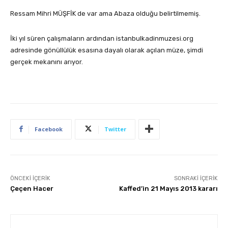
Ressam Mihri MÜŞFİK de var ama Abaza olduğu belirtilmemiş.
İki yıl süren çalışmaların ardından istanbulkadinmuzesi.org
adresinde gönüllülük esasına dayalı olarak açılan müze, şimdi
gerçek mekanını arıyor.
Facebook
Twitter
ÖNCEKI İÇERIK
SONRAKI İÇERIK
Çeçen Hacer
Kaffed’in 21 Mayıs 2013 kararı