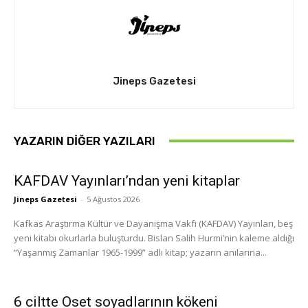
Jineps Gazetesi
YAZARIN DIĞER YAZILARI
KAFDAV Yayınları’ndan yeni kitaplar
Jineps Gazetesi
-
5 Ağustos 2026
Kafkas Araştırma Kültür ve Dayanışma Vakfı (KAFDAV) Yayınları, beş
yeni kitabı okurlarla buluşturdu. Bislan Salih Hurmi’nin kaleme aldığı
“Yaşanmış Zamanlar 1965-1999” adlı kitap; yazarın anılarına...
6 ciltte Oset soyadlarının kökeni