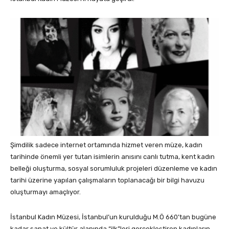
Şimdilik sadece internet ortamında hizmet veren müze, kadın
tarihinde önemli yer tutan isimlerin anısını canlı tutma, kent kadın
belleği oluşturma, sosyal sorumluluk projeleri düzenleme ve kadın
tarihi üzerine yapılan çalışmaların toplanacağı bir bilgi havuzu
oluşturmayı amaçlıyor.
İstanbul Kadın Müzesi, İstanbul’un kurulduğu M.Ö 660’tan bugüne
kadar sanat ve kültür alanında “ilk”leri gerçekleştiren kadınların