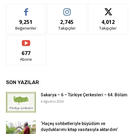
9,251
2,745
4,012
Beğenenler
Takipçiler
Takipçiler
677
Abone
SON YAZILAR
Sakarya – 6 – Türkiye Çerkesleri – 64. Bölüm
6 Ağustos 2026
‘Haçeş sohbetleriyle büyüdüm ve
duyduklarımı kitap vasıtasıyla aktardım’