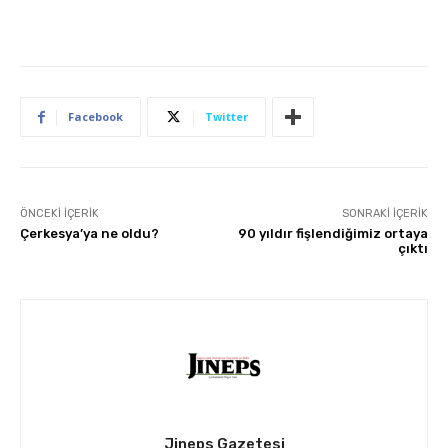
Facebook
Twitter
ÖNCEKI İÇERIK
SONRAKI İÇERIK
Çerkesya’ya ne oldu?
90 yıldır fişlendiğimiz ortaya
çıktı
Jineps Gazetesi