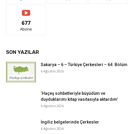
677
Abone
SON YAZILAR
Sakarya – 6 – Türkiye Çerkesleri – 64. Bölüm
6 Ağustos 2026
‘Haçeş sohbetleriyle büyüdüm ve
duyduklarımı kitap vasıtasıyla aktardım’
6 Ağustos 2026
İngiliz belgelerinde Çerkesler
6 Ağustos 2026