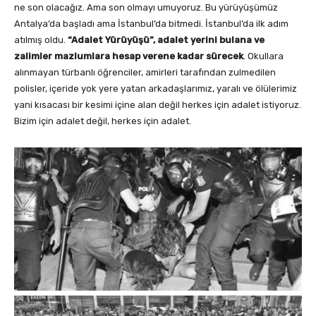
ne son olacağız. Ama son olmayı umuyoruz. Bu yürüyüşümüz
Antalya’da başladı ama İstanbul’da bitmedi. İstanbul’da ilk adım
atılmış oldu.
“Adalet Yürüyüşü”, adalet yerini bulana ve
zalimler mazlumlara hesap verene kadar sürecek
. Okullara
alınmayan türbanlı öğrenciler, amirleri tarafından zulmedilen
polisler, içeride yok yere yatan arkadaşlarımız, yaralı ve ölülerimiz
yani kısacası bir kesimi içine alan değil herkes için adalet istiyoruz.
Bizim için adalet değil, herkes için adalet.