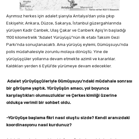
Ayrımsız herkes için adalet şiarıyla Antalya’dan yola çıkıp
Eskişehir, Ankara, Düzce, Sakarya, İstanbul güzergahlarında
yürüyen Kadir Canbek, Ulaş Çakar ve Canberk Apiş’in başladığı
1100 kilometrelik “Adalet Yürüyüşü”nün ilk etabı Taksim Gezi
Parkı’nda sonuçlanacaktı. Ama yürüyüş eylemi, Gümüşsuyu’nda
polis müdahalesiyle zorunlu molaya dönüştü. Yine de
yürüyüşçüler yollarına devam etmekte azimli ve kararlılar.
Kaldıkları yerden 6 Eylül’de yürümeye devam edecekler.
Adalet yürüyüşçüleriyle Gümüşsuyu’ndaki müdahale sonrası
bir görüşme yaptık. Yürüyüşün amacı, yol boyunca
karşılaştıkları olumsuzluklar ve Çerkes kimliği üzerine
oldukça verimli bir sohbet oldu.
-Yürüyüşe başlama fikri nasıl oluştu sizde? Kendi aranızdaki
koordinasyonu nasıl kurdunuz?