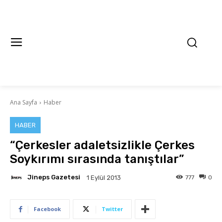
Ana Sayfa
Haber
HABER
“Çerkesler adaletsizlikle Çerkes
Soykırımı sırasında tanıştılar”
Jineps Gazetesi
777
0
1 Eylül 2013
Facebook
Twitter