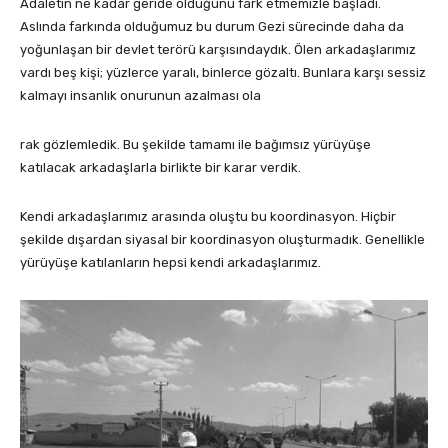
Adaletin ne kadar geride olduğunu fark etmemizle başladı.
Aslında farkında olduğumuz bu durum Gezi sürecinde daha da
yoğunlaşan bir devlet terörü karşısındaydık. Ölen arkadaşlarımız
vardı beş kişi; yüzlerce yaralı, binlerce gözaltı. Bunlara karşı sessiz
kalmayı insanlık onurunun azalması ola
rak gözlemledik. Bu şekilde tamamı ile bağımsız yürüyüşe
katılacak arkadaşlarla birlikte bir karar verdik.
Kendi arkadaşlarımız arasında oluştu bu koordinasyon. Hiçbir
şekilde dışardan siyasal bir koordinasyon oluşturmadık. Genellikle
yürüyüşe katılanların hepsi kendi arkadaşlarımız.