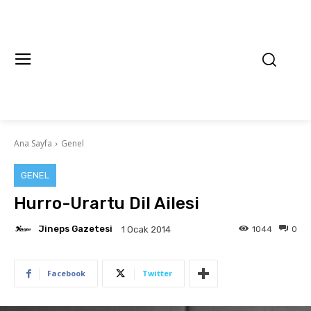
Ana Sayfa
Genel
GENEL
Hurro-Urartu Dil Ailesi
Jineps Gazetesi
1044
0
1 Ocak 2014
Facebook
Twitter