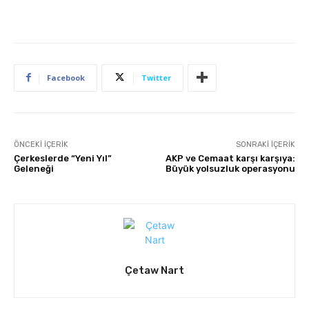
Facebook
Twitter
ÖNCEKI İÇERIK
SONRAKI İÇERIK
Çerkeslerde “Yeni Yıl”
AKP ve Cemaat karşı karşıya:
Geleneği
Büyük yolsuzluk operasyonu
Çetaw Nart