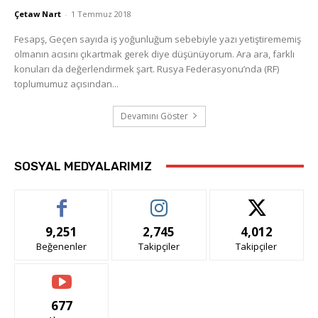
Çetaw Nart
-
1 Temmuz 2018
Fesapş, Geçen sayıda iş yoğunluğum sebebiyle yazı yetiştirememiş
olmanın acısını çıkartmak gerek diye düşünüyorum. Ara ara, farklı
konuları da değerlendirmek şart. Rusya Federasyonu’nda (RF)
toplumumuz açısından...
Devamını Göster
SOSYAL MEDYALARIMIZ
9,251
2,745
4,012
Beğenenler
Takipçiler
Takipçiler
677