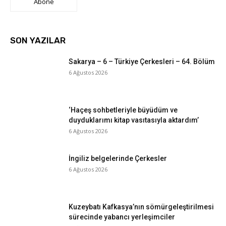
Abone
SON YAZILAR
Sakarya – 6 – Türkiye Çerkesleri – 64. Bölüm
6 Ağustos 2026
‘Haçeş sohbetleriyle büyüdüm ve
duyduklarımı kitap vasıtasıyla aktardım’
6 Ağustos 2026
İngiliz belgelerinde Çerkesler
6 Ağustos 2026
Kuzeybatı Kafkasya’nın sömürgeleştirilmesi
sürecinde yabancı yerleşimciler