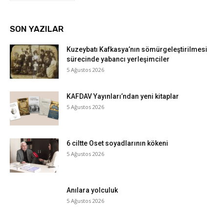
SON YAZILAR
Kuzeybatı Kafkasya’nın sömürgeleştirilmesi
sürecinde yabancı yerleşimciler
5 Ağustos 2026
KAFDAV Yayınları’ndan yeni kitaplar
5 Ağustos 2026
6 ciltte Oset soyadlarının kökeni
5 Ağustos 2026
Anılara yolculuk
5 Ağustos 2026