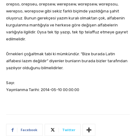
orepso, orepseu, orepsew, werepsew, worepsew, worepsou,
werepso, worepsow gibi sekiz farklı biçimde yazıldığına şahit
oluyoruz. Bunun gerekçesi yazım kuralı olmaktan çok, alfabenin
kurgulanma mantığıyla ve herkese göre değişen alfabelerin
varlığıyla ilgilidir. Oysa tek tip yazıp, tek tip telaffuz etmeye gayret
edilmelidir.
Örnekleri çoğaltmak tabi ki mümkündür. “Bize burada Latin
alfabesi lazım değildir” diyenler bunların burada bizler tarafından
yazılıyor olduğunu bilmelidirler.
Sayı:
Yayınlanma Tarihi: 2014-05-10 00:00:00
Facebook
Twitter