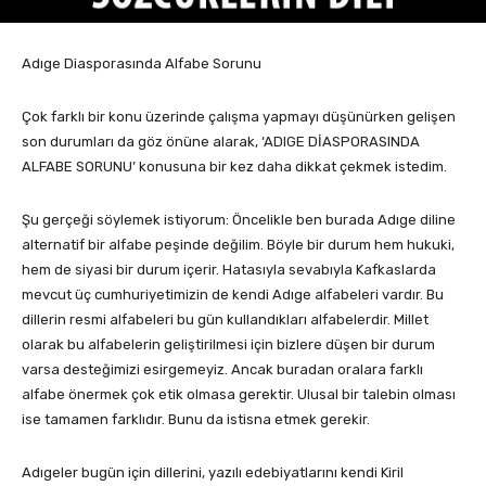
Adıge Diasporasında Alfabe Sorunu
Çok farklı bir konu üzerinde çalışma yapmayı düşünürken gelişen
son durumları da göz önüne alarak, ‘ADIGE DİASPORASINDA
ALFABE SORUNU’ konusuna bir kez daha dikkat çekmek istedim.
Şu gerçeği söylemek istiyorum: Öncelikle ben burada Adıge diline
alternatif bir alfabe peşinde değilim. Böyle bir durum hem hukuki,
hem de siyasi bir durum içerir. Hatasıyla sevabıyla Kafkaslarda
mevcut üç cumhuriyetimizin de kendi Adıge alfabeleri vardır. Bu
dillerin resmi alfabeleri bu gün kullandıkları alfabelerdir. Millet
olarak bu alfabelerin geliştirilmesi için bizlere düşen bir durum
varsa desteğimizi esirgemeyiz. Ancak buradan oralara farklı
alfabe önermek çok etik olmasa gerektir. Ulusal bir talebin olması
ise tamamen farklıdır. Bunu da istisna etmek gerekir.
Adıgeler bugün için dillerini, yazılı edebiyatlarını kendi Kiril