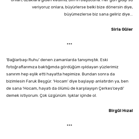
veriyoruz onlara, büyürlerse belki bize dönersin diye,
büyümezlerse biz sana geliriz diye…
Sirla Güler
***
‘Bağlarbaşı Ruhu’ denen zamanlarda tanışmıştık. Eski
fotoğraflarımıza baktığımda gördüğüm ışıldayan yüzlerimiz
sanırım hep eşlik etti hayatta hepimize. Bundan sonra da
bizimlesin Faruk Beşgür. ‘Hocam’ diye başlayıp anlatırdın ya, ben
de sana ‘Hocam, hayatı da ölümü de karşılayışın Çerkes’ceydi’
demek istiyorum. Çok üzgünüm. Işıklar içinde ol.
Birgül Hızal
***