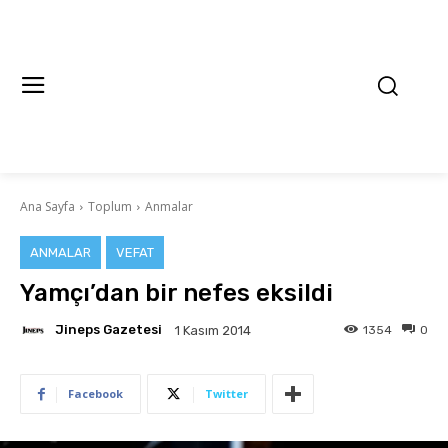
Ana Sayfa
Toplum
Anmalar
ANMALAR
VEFAT
Yamçı’dan bir nefes eksildi
Jineps Gazetesi
1354
0
1 Kasım 2014
Facebook
Twitter