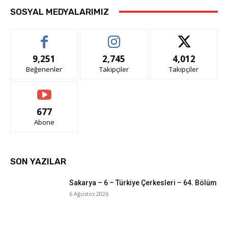
SOSYAL MEDYALARIMIZ
9,251
2,745
4,012
Beğenenler
Takipçiler
Takipçiler
677
Abone
SON YAZILAR
Sakarya – 6 – Türkiye Çerkesleri – 64. Bölüm
6 Ağustos 2026