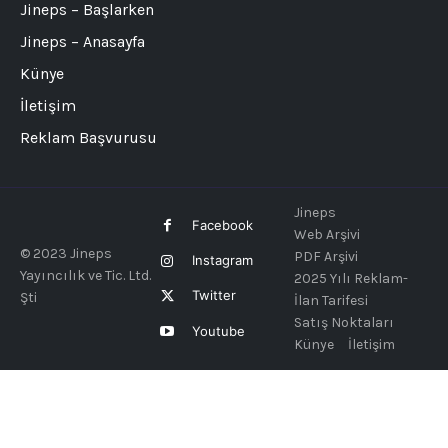
Jineps – Başlarken
Jineps – Anasayfa
Künye
İletişim
Reklam Başvurusu
Jineps
Facebook
Web Arşivi
© 2023 Jineps
PDF Arşivi
Instagram
Yayıncılık ve Tic. Ltd.
2025 Yılı Reklam-
Twitter
Şti
İlan Tarifesi
Satış Noktaları
Youtube
Künye
İletişim