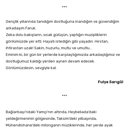
***
Gençlik yıllarında tanıdığım dostluğuna inandığım ve güvendiğim
arkadaşım Faruk.
Zeka dolu bakışların, sıcak gülüşün, yaptığın muzipliklerin
gönlümüzde yer etti. Hayatı istediğin gibi yaşadın. Hırstan,
ihtirastan uzak! Sakin, huzurlu, mutlu ve umutlu…
Eminim ki, bir gün bir yerlerde karşılaştığımızda arkadaşlığımız ve
dostluğumuz kaldığı yerden aynen devam edecek.
Gönlümüzdesin, sevgiyle kal.
Fulya Sarıgül
***
Bağlarbaşı’ndaki Yamçı’nın altında, Heybeliada’daki
yeldeğirmeninin gölgesinde, Taksim’deki yılbaşında,
Mühendishane’deki milonganın müziklerinde, her yerde ayak