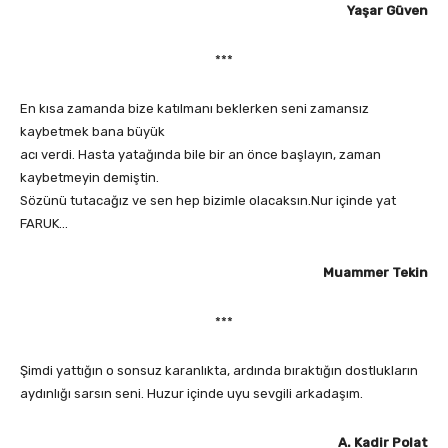
Yaşar Güven
***
En kısa zamanda bize katılmanı beklerken seni zamansız
kaybetmek bana büyük
acı verdi. Hasta yatağında bile bir an önce başlayın, zaman
kaybetmeyin demiştin.
Sözünü tutacağız ve sen hep bizimle olacaksın.Nur içinde yat
FARUK…
Muammer Tekin
***
Şimdi yattığın o sonsuz karanlıkta, ardında bıraktığın dostlukların
aydınlığı sarsın seni. Huzur içinde uyu sevgili arkadaşım.
A. Kadir Polat