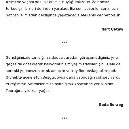
Azimli ve yaşam dolu bir abimiz, büyüğümüzdün. Zamansız
terkedişin, bizleri derinden yaraladı. Biz seni sevenler senin aziz
hatıranı elimizden geldiğince yaşatacağız. Mekanın cennet olsun.
Nart Çetaw
***
Gençliğimizde tanıdığımız dostlar, aradan görüşemediğimiz yıllar
geçse de dost olarak kalıyorlar bizim yaşımızdakiler için… Hele de
sonraki yıllarımızda ortak amaçlar ve keyifler paylaşabilmişsek.
Gitmekte acele ettin Beşgür, oysa daha yapacağın çok şey vardı.
Yüreğimizin, yitirdiklerimize ayırdığımız köşesinde yerini aldın.
Toprağına yıldızlar yağsın.
Seda Berzeg
***