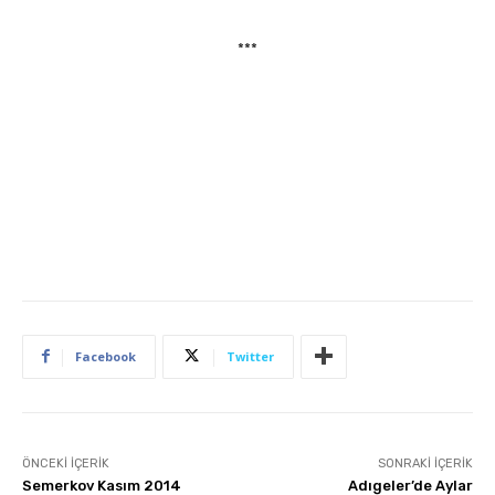
***
Facebook
Twitter
ÖNCEKI İÇERIK
SONRAKI İÇERIK
Semerkov Kasım 2014
Adıgeler’de Aylar