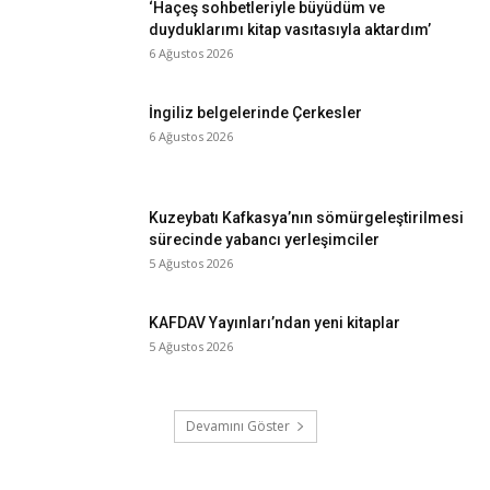
‘Haçeş sohbetleriyle büyüdüm ve
duyduklarımı kitap vasıtasıyla aktardım’
6 Ağustos 2026
İngiliz belgelerinde Çerkesler
6 Ağustos 2026
Kuzeybatı Kafkasya’nın sömürgeleştirilmesi
sürecinde yabancı yerleşimciler
5 Ağustos 2026
KAFDAV Yayınları’ndan yeni kitaplar
5 Ağustos 2026
Devamını Göster