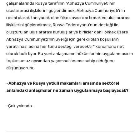
çalışmalarında Rusya tarafının “Abhazya Cumhuriyeti’nin
uluslararası ilişkilerini güçlendirmek, Abhazya Cumhuriyeti’nin
resmi olarak tanıyacak olan ülke sayısını artırmak ve uluslararası
ilişkilerini güçlendirmek, Rusya Federayonu’nun desteği ile
oluşturulan uluslararası kuruluşlar ve birlikler dahil olmak üzere
Abhazya Cumhuriyeti’nin üyeliği için gerekli olan koşulların
yaratılması adına her türlü desteği verecektir” konumunu net
olarak belirtiyor. Bu yeni anlaşmanın hükümlerinin uygulanmasının
toplumumuz açısından yaşamsal öneme sahip olduğunu
düşünüyorum.
-Abhazya ve Rusya yetkili makamları arasında sektörel
anlamdaki anlaşmalar ne zaman uygulanmaya başlayacak?
-Çok yakında…