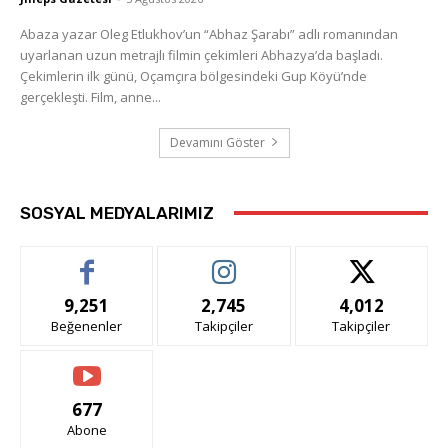
Abaza yazar Oleg Etlukhov’un “Abhaz Şarabı” adlı romanından
uyarlanan uzun metrajlı filmin çekimleri Abhazya’da başladı.
Çekimlerin ilk günü, Oçamçıra bölgesindeki Gup Köyü’nde
gerçekleşti. Film, anne...
Devamını Göster
SOSYAL MEDYALARIMIZ
9,251
2,745
4,012
Beğenenler
Takipçiler
Takipçiler
677
Abone