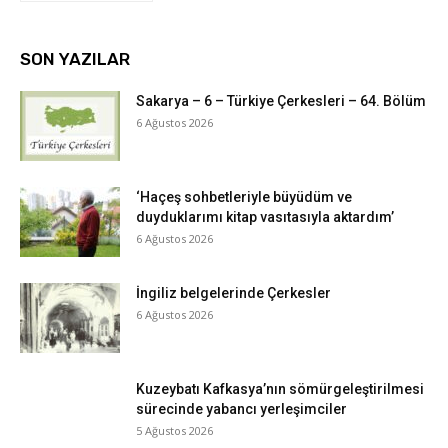
SON YAZILAR
Sakarya – 6 – Türkiye Çerkesleri – 64. Bölüm
6 Ağustos 2026
‘Haçeş sohbetleriyle büyüdüm ve
duyduklarımı kitap vasıtasıyla aktardım’
6 Ağustos 2026
İngiliz belgelerinde Çerkesler
6 Ağustos 2026
Kuzeybatı Kafkasya’nın sömürgeleştirilmesi
sürecinde yabancı yerleşimciler
5 Ağustos 2026