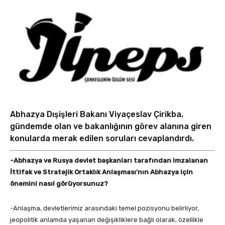
Abhazya Dışişleri Bakanı Viyaçeslav Çirikba,
gündemde olan ve bakanlığının görev alanına giren
konularda merak edilen soruları cevaplandırdı.
-Abhazya ve Rusya devlet başkanları tarafından imzalanan
İttifak ve Stratejik Ortaklık Anlaşması’nın Abhazya için
önemini nasıl görüyorsunuz?
-Anlaşma, devletlerimiz arasındaki temel pozisyonu belirliyor,
jeopolitik anlamda yaşanan değişikliklere bağlı olarak, özellikle