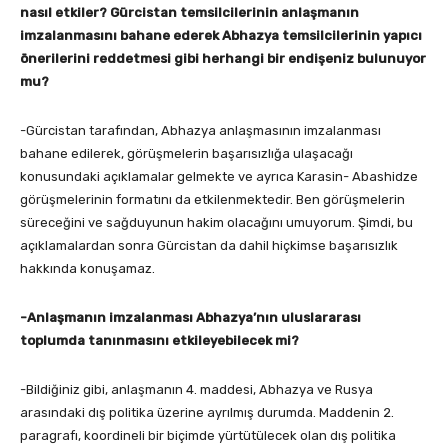
nasıl etkiler? Gürcistan temsilcilerinin anlaşmanın
imzalanmasını bahane ederek Abhazya temsilcilerinin yapıcı
önerilerini reddetmesi gibi herhangi bir endişeniz bulunuyor
mu?
-Gürcistan tarafından, Abhazya anlaşmasının imzalanması
bahane edilerek, görüşmelerin başarısızlığa ulaşacağı
konusundaki açıklamalar gelmekte ve ayrıca Karasin- Abashidze
görüşmelerinin formatını da etkilenmektedir. Ben görüşmelerin
süreceğini ve sağduyunun hakim olacağını umuyorum. Şimdi, bu
açıklamalardan sonra Gürcistan da dahil hiçkimse başarısızlık
hakkında konuşamaz.
-Anlaşmanın imzalanması Abhazya’nın uluslararası
toplumda tanınmasını etkileyebilecek mi?
-Bildiğiniz gibi, anlaşmanın 4. maddesi, Abhazya ve Rusya
arasındaki dış politika üzerine ayrılmış durumda. Maddenin 2.
paragrafı, koordineli bir biçimde yürtütülecek olan dış politika