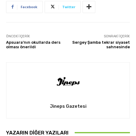
Facebook
Twitter
ÖNCEKI İÇERIK
SONRAKI İÇERIK
Apsuara’nın okullarda ders
Sergey Şamba tekrar siyaset
olması önerildi
sahnesinde
Jineps Gazetesi
YAZARIN DIĞER YAZILARI