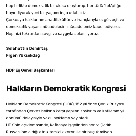
hep birlikte demokratik bir ulusu oluşturup, her türlü ‘tek’çiliğe
hayır diyerek yeni bir yaşamı inşa edebiliriz.
Çerkesya halklarının anadili, kültür ve inançlarıyla özgür, eşit ve
demokratik yaşam mücadelesini mücadelemiz kabul ediyoruz.
Hepinizi tekrardan sevgi ve saygıyla selamlıyoruz.
Selahattin Demirtaş
Figen Yüksekdağ
HDP Eş Genel Başkanları
Halkların Demokratik Kongresi
Halkların Demokratik Kongresi (HDK), 152 yıl önce Çarlık Rusyası
tarafından Çerkes halkına karşı yapılan soykırım ve katliamın yıl
dönümü dolayısıyla yazılı açıklama yayınladı.
HDK’nin açıklamasında, Kafkasya işgalinden sonra Çarlık
Rusyası’nın aldığı etnik temizlik kararı ile bir buçuk milyon