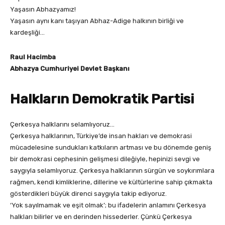
Yaşasın Abhazyamız!
Yaşasın aynı kanı taşıyan Abhaz-Adige halkının birliği ve
kardeşliği…
Raul Hacimba
Abhazya Cumhuriyei Devlet Başkanı
Halkların Demokratik Partisi
Çerkesya halklarını selamlıyoruz…
Çerkesya halklarının, Türkiye’de insan hakları ve demokrasi
mücadelesine sundukları katkıların artması ve bu dönemde geniş
bir demokrasi cephesinin gelişmesi dileğiyle, hepinizi sevgi ve
saygıyla selamlıyoruz. Çerkesya halklarının sürgün ve soykırımlara
rağmen, kendi kimliklerine, dillerine ve kültürlerine sahip çıkmakta
gösterdikleri büyük direnci saygıyla takip ediyoruz.
‘Yok sayılmamak ve eşit olmak’; bu ifadelerin anlamını Çerkesya
halkları bilirler ve en derinden hissederler. Çünkü Çerkesya