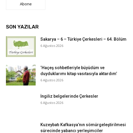
Abone
SON YAZILAR
Sakarya – 6 – Türkiye Çerkesleri – 64. Bölüm
6 Ağustos 2026
‘Haçeş sohbetleriyle büyüdüm ve
duyduklarımı kitap vasıtasıyla aktardım’
6 Ağustos 2026
İngiliz belgelerinde Çerkesler
6 Ağustos 2026
Kuzeybatı Kafkasya’nın sömürgeleştirilmesi
sürecinde yabancı yerleşimciler