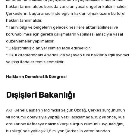
hakları tanınmalı, bu konuda var olan yasal engeller kaldırılmalıdır.
Çerkeslerin, başta anadilinde eğitim hakları olmak üzere kültürel
hakları tanınmalıdır.
* Tarihi bilgi ve belgelerin gelecek nesillere aktarılabilmesi ve
korunabilmesi için gerekli çalışmaların yapılması amacıyla yasal
düzenlemeler yapılmalıdır.
* Değiştirilmiş olan yer isimleri iade edilmelidir.
* Okul kitaplarındaki Anadolu’da yaşayan tüm halklarla ilgili ayrımcı
ve ırkçı ifadeler temizlenmelidir.
Halkların Demokratik Kongresi
Dışişleri Bakanlığı
AKP Genel Başkan Yardımcısı Selçuk Özdağ, Çerkes sürgününün
yıl dönümü dolayısıyla yaptığı yazılı açıklamada, 152 yıl önce, Rus
ordularının Kafkasya halkına karşı sürgün zulmünü uyguladığını,
bu sürgünde yaklaşık 1,5 milyon Çerkes’in vatanlarından