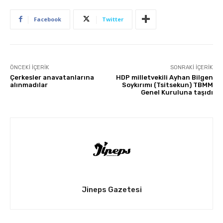
Facebook
Twitter
ÖNCEKI İÇERIK
SONRAKI İÇERIK
Çerkesler anavatanlarına
HDP milletvekili Ayhan Bilgen
alınmadılar
Soykırımı (Tsitsekun) TBMM
Genel Kuruluna taşıdı
Jineps Gazetesi