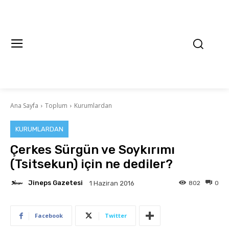
Ana Sayfa
Toplum
Kurumlardan
KURUMLARDAN
Çerkes Sürgün ve Soykırımı
(Tsitsekun) için ne dediler?
Jineps Gazetesi
802
0
1 Haziran 2016
Facebook
Twitter