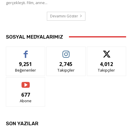
gerçekleşti. Film, anne...
Devamını Göster
SOSYAL MEDYALARIMIZ
9,251
2,745
4,012
Beğenenler
Takipçiler
Takipçiler
677
Abone
SON YAZILAR