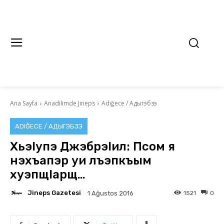
Ana Sayfa
Anadilimde Jineps
Adığece / Адыгэбзэ
ADIĞECE / АДЫГЭБЗЭ
ХьэIупэ ДжэбрэIил: Псом я
нэхъапэр уи лъэпкъым
хуэпщIарщ…
Jineps Gazetesi
1521
0
1 Ağustos 2016