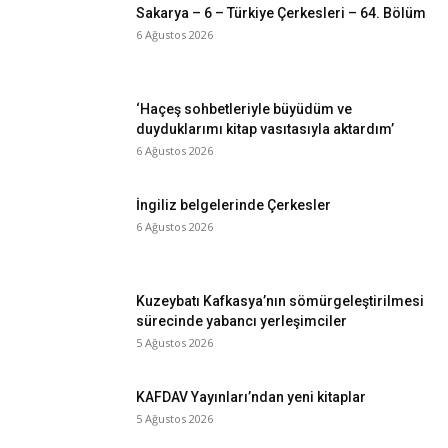
Sakarya – 6 – Türkiye Çerkesleri – 64. Bölüm
6 Ağustos 2026
‘Haçeş sohbetleriyle büyüdüm ve
duyduklarımı kitap vasıtasıyla aktardım’
6 Ağustos 2026
İngiliz belgelerinde Çerkesler
6 Ağustos 2026
Kuzeybatı Kafkasya’nın sömürgeleştirilmesi
sürecinde yabancı yerleşimciler
5 Ağustos 2026
KAFDAV Yayınları’ndan yeni kitaplar
5 Ağustos 2026