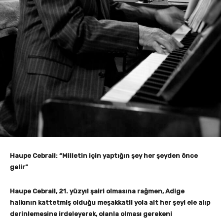
Haupe Cebrail: “Milletin için yaptığın şey her şeyden önce
gelir”
Haupe Cebrail, 21. yüzyıl şairi olmasına rağmen, Adige
halkının kattetmiş olduğu meşakkatli yola ait her şeyi ele alıp
derinlemesine irdeleyerek, olanla olması gerekeni