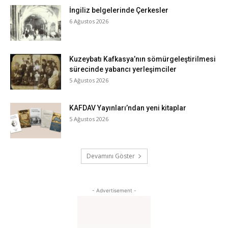
İngiliz belgelerinde Çerkesler
6 Ağustos 2026
Kuzeybatı Kafkasya’nın sömürgeleştirilmesi
sürecinde yabancı yerleşimciler
5 Ağustos 2026
KAFDAV Yayınları’ndan yeni kitaplar
5 Ağustos 2026
Devamını Göster
- Advertisement -