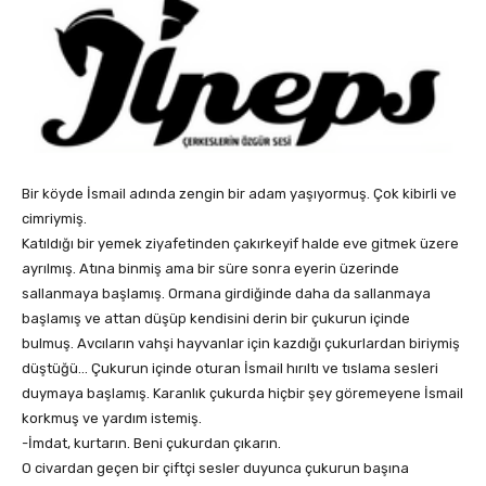
Bir köyde İsmail adında zengin bir adam yaşıyormuş. Çok kibirli ve
cimriymiş.
Katıldığı bir yemek ziyafetinden çakırkeyif halde eve gitmek üzere
ayrılmış. Atına binmiş ama bir süre sonra eyerin üzerinde
sallanmaya başlamış. Ormana girdiğinde daha da sallanmaya
başlamış ve attan düşüp kendisini derin bir çukurun içinde
bulmuş. Avcıların vahşi hayvanlar için kazdığı çukurlardan biriymiş
düştüğü… Çukurun içinde oturan İsmail hırıltı ve tıslama sesleri
duymaya başlamış. Karanlık çukurda hiçbir şey göremeyene İsmail
korkmuş ve yardım istemiş.
-İmdat, kurtarın. Beni çukurdan çıkarın.
O civardan geçen bir çiftçi sesler duyunca çukurun başına