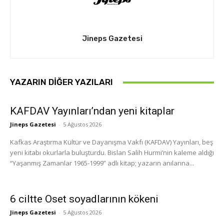
Jineps Gazetesi
YAZARIN DIĞER YAZILARI
KAFDAV Yayınları’ndan yeni kitaplar
Jineps Gazetesi
-
5 Ağustos 2026
Kafkas Araştırma Kültür ve Dayanışma Vakfı (KAFDAV) Yayınları, beş
yeni kitabı okurlarla buluşturdu. Bislan Salih Hurmi’nin kaleme aldığı
“Yaşanmış Zamanlar 1965-1999” adlı kitap; yazarın anılarına...
6 ciltte Oset soyadlarının kökeni
Jineps Gazetesi
-
5 Ağustos 2026