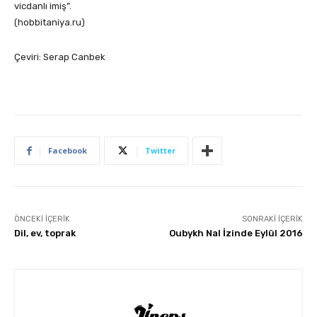
vicdanlı imiş”.
(hobbitaniya.ru)
Çeviri: Serap Canbek
Facebook
Twitter
ÖNCEKI İÇERIK
SONRAKI İÇERIK
Dil, ev, toprak
Oubykh Nal İzinde Eylül 2016