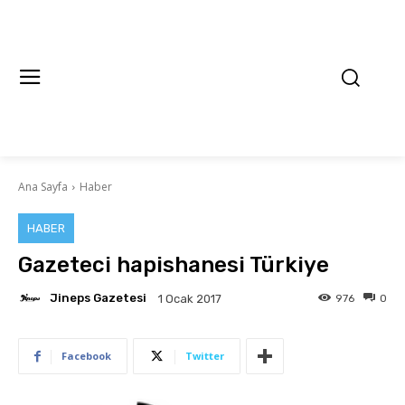
Ana Sayfa
Haber
HABER
Gazeteci hapishanesi Türkiye
Jineps Gazetesi
976
0
1 Ocak 2017
Facebook
Twitter