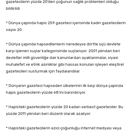
gazetecilerin yüzde 20’den çoğunun sağlık problemleri olduğu
bildirildi.
* Dünya çapında hapis 259 gazeteci içerisinde kadın gazetecilerin
sayısı 20.
* Dünya çapında hapsedilenlerin neredeyse dörtte üçü devlete
karşı işlenen suçlar kategorisinde suçlanıyor. 2001 yılından beri
devletler milli güvenliğe dair kanunlardan ayaklanmalar, siyasi
muhalefet ve etnik azınlıklar gibi hassas konuları işleyen eleştirel
gazetecileri susturmak için faydalandılar.
* Dünyanın gazeteci hapseden ülkelerinin ilk beşi dünya çapında
hapis gazetecilerin yüzde 68’ini barındırıyor.
* Hapisteki gazetecilerin yüzde 20 kadarı serbest gazeteciler. Bu
yüzde 2011 yılından beri düzenli olarak azalıyor.
* Hapisteki gazetecilerin ezici çoğunluğu internet medyası veya