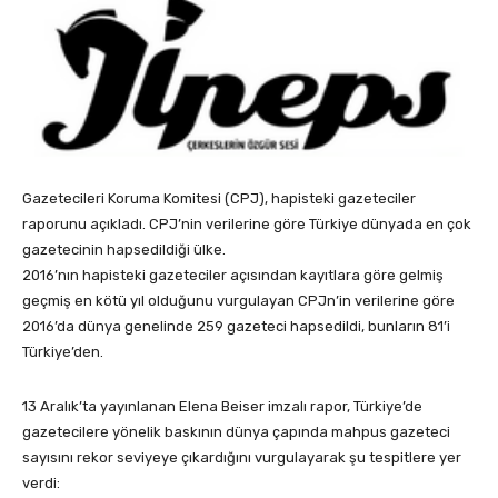
Gazetecileri Koruma Komitesi (CPJ), hapisteki gazeteciler
raporunu açıkladı. CPJ’nin verilerine göre Türkiye dünyada en çok
gazetecinin hapsedildiği ülke.
2016’nın hapisteki gazeteciler açısından kayıtlara göre gelmiş
geçmiş en kötü yıl olduğunu vurgulayan CPJn’in verilerine göre
2016’da dünya genelinde 259 gazeteci hapsedildi, bunların 81’i
Türkiye’den.
13 Aralık’ta yayınlanan Elena Beiser imzalı rapor, Türkiye’de
gazetecilere yönelik baskının dünya çapında mahpus gazeteci
sayısını rekor seviyeye çıkardığını vurgulayarak şu tespitlere yer
verdi: