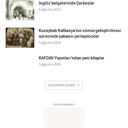
İngiliz belgelerinde Çerkesler
6 Ağustos 2026
Kuzeybatı Kafkasya’nın sömürgeleştirilmesi
sürecinde yabancı yerleşimciler
5 Ağustos 2026
KAFDAV Yayınları’ndan yeni kitaplar
5 Ağustos 2026
Devamını Göster
- Advertisement -