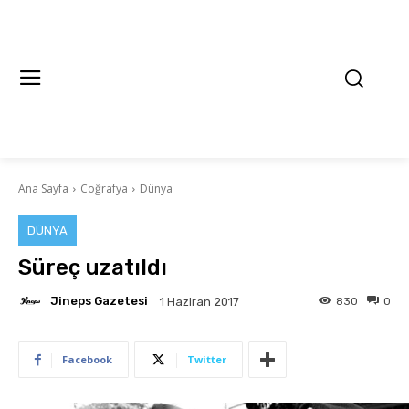
Ana Sayfa
Coğrafya
Dünya
DÜNYA
Süreç uzatıldı
Jineps Gazetesi
830
0
1 Haziran 2017
Facebook
Twitter