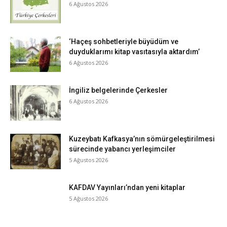
6 Ağustos 2026
‘Haçeş sohbetleriyle büyüdüm ve
duyduklarımı kitap vasıtasıyla aktardım’
6 Ağustos 2026
İngiliz belgelerinde Çerkesler
6 Ağustos 2026
Kuzeybatı Kafkasya’nın sömürgeleştirilmesi
sürecinde yabancı yerleşimciler
5 Ağustos 2026
KAFDAV Yayınları’ndan yeni kitaplar
5 Ağustos 2026