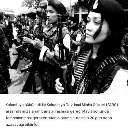
Kolombiya hükümeti ile Kolombiya Devrimci Silahlı Güçleri (FARC)
arasında imzalanan barış anlaşması gereği Mayıs sonunda
tamamlanması gereken silah bırakma sürecinin 20 gün daha
uzayacağı bildirildi.