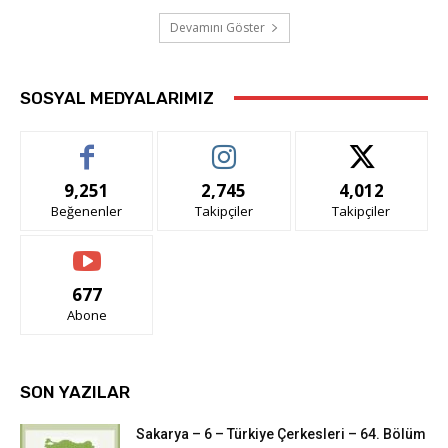
Devamını Göster
SOSYAL MEDYALARIMIZ
9,251
2,745
4,012
Beğenenler
Takipçiler
Takipçiler
677
Abone
SON YAZILAR
Sakarya – 6 – Türkiye Çerkesleri – 64. Bölüm