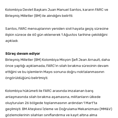
Kolombiya Devlet Başkanı Juan Manuel Santos, kararın FARC ve
Birleşmiş Milletler (BM) ile alındığını belirtti.
Santos, FARC mensuplarının yeniden sivil hayata geçiş sürecine
ilişkin sürece de 60 gün eklenerek 1 Ağustos tarihine çekildiğini
açıkladı.
Süreç devam ediyor
Birleşmiş Milletler (BM) Kolombiya Misyon Şefi Jean Arnault, daha
önce yaptığı açıklamada, FARC’ın silah bırakma sürecinin devam
ettiğini ve bu işlemlerin Mayıs sonuna doğru noktalanmasının
öngörüldüğünü belirtmişti.
Kolombiya hükümeti ile FARC arasında imzalanan barış
anlaşmasında silah bırakma aşamasına, militanların ülkede
oluşturulan 26 bölgede toplanmasının ardından 1 Mart’ta
geçilmişti. BM Ateşkesi İzleme ve Doğrulama Mekanizması (MM&V)
gözlemcilerinin silahları sınıflandırma ve kayıt altına alma