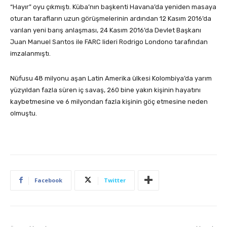
“Hayır” oyu çıkmıştı. Küba’nın başkenti Havana’da yeniden masaya
oturan tarafların uzun görüşmelerinin ardından 12 Kasım 2016’da
varılan yeni barış anlaşması, 24 Kasım 2016’da Devlet Başkanı
Juan Manuel Santos ile FARC lideri Rodrigo Londono tarafından
imzalanmıştı.
Nüfusu 48 milyonu aşan Latin Amerika ülkesi Kolombiya’da yarım
yüzyıldan fazla süren iç savaş, 260 bine yakın kişinin hayatını
kaybetmesine ve 6 milyondan fazla kişinin göç etmesine neden
olmuştu.
Facebook
Twitter