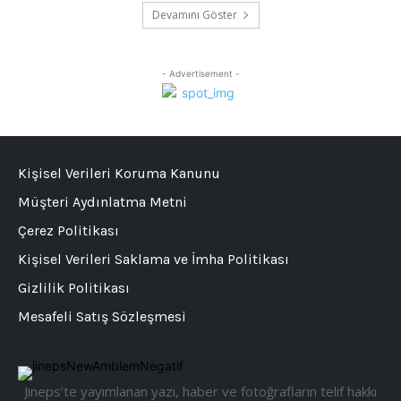
Devamını Göster
- Advertisement -
Kişisel Verileri Koruma Kanunu
Müşteri Aydınlatma Metni
Çerez Politikası
Kişisel Verileri Saklama ve İmha Politikası
Gizlilik Politikası
Mesafeli Satış Sözleşmesi
Jineps’te yayımlanan yazı, haber ve fotoğrafların telif hakkı