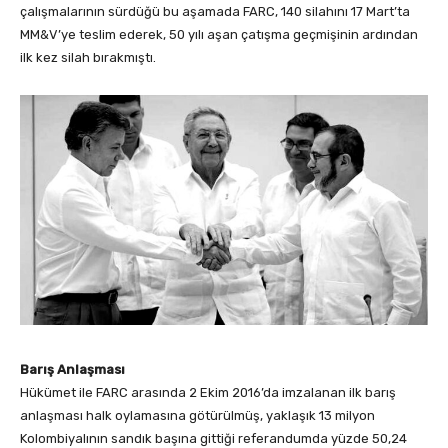
çalışmalarının sürdüğü bu aşamada FARC, 140 silahını 17 Mart’ta
MM&V’ye teslim ederek, 50 yılı aşan çatışma geçmişinin ardından
ilk kez silah bırakmıştı.
Barış Anlaşması
Hükümet ile FARC arasında 2 Ekim 2016’da imzalanan ilk barış
anlaşması halk oylamasına götürülmüş, yaklaşık 13 milyon
Kolombiyalının sandık başına gittiği referandumda yüzde 50,24