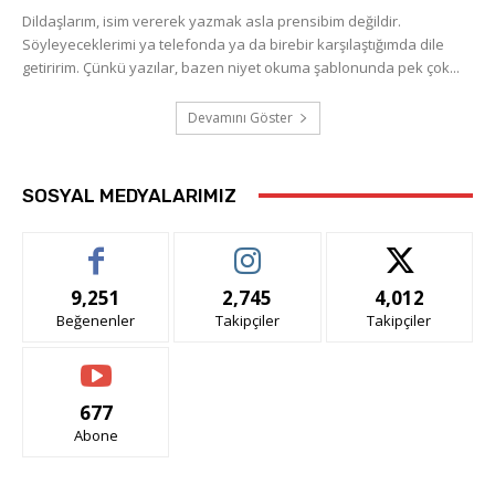
Dildaşlarım, isim vererek yazmak asla prensibim değildir.
Söyleyeceklerimi ya telefonda ya da birebir karşılaştığımda dile
getiririm. Çünkü yazılar, bazen niyet okuma şablonunda pek çok...
Devamını Göster
SOSYAL MEDYALARIMIZ
9,251
2,745
4,012
Beğenenler
Takipçiler
Takipçiler
677
Abone