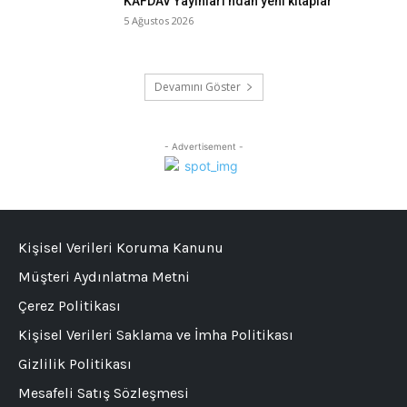
KAFDAV Yayınları’ndan yeni kitaplar
5 Ağustos 2026
Devamını Göster
- Advertisement -
Kişisel Verileri Koruma Kanunu
Müşteri Aydınlatma Metni
Çerez Politikası
Kişisel Verileri Saklama ve İmha Politikası
Gizlilik Politikası
Mesafeli Satış Sözleşmesi