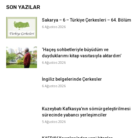
SON YAZILAR
Sakarya – 6 – Türkiye Çerkesleri – 64. Bölüm
6 Ağustos 2026
‘Haçeş sohbetleriyle büyüdüm ve
duyduklarımı kitap vasıtasıyla aktardım’
6 Ağustos 2026
İngiliz belgelerinde Çerkesler
6 Ağustos 2026
Kuzeybatı Kafkasya’nın sömürgeleştirilmesi
sürecinde yabancı yerleşimciler
5 Ağustos 2026