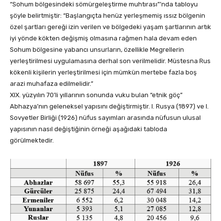
“Sohum bölgesindeki sömürgeleştirme muhtırası”’nda tabloyu
şöyle belirtmiştir: “Başlangıçta henüz yerleşmemiş ıssız bölgenin
özel şartları gereği izin verilen ve bölgedeki yaşam şartlarının artık
iyi yönde kökten değişmiş olmasına rağmen hala devam eden
Sohum bölgesine yabancı unsurların, özellikle Megrellerin
yerleştirilmesi uygulamasına derhal son verilmelidir. Müstesna Rus
kökenli kişilerin yerleştirilmesi için mümkün mertebe fazla boş
arazi muhafaza edilmelidir.”
XIX. yüzyılın 70’li yıllarının sonunda vuku bulan “etnik göç”
Abhazya’nın geleneksel yapısını değiştirmiştir. I. Rusya (1897) ve I.
Sovyetler Birliği (1926) nüfus sayımları arasında nüfusun ulusal
yapısının nasıl değiştiğinin örneği aşağıdaki tabloda
görülmektedir.