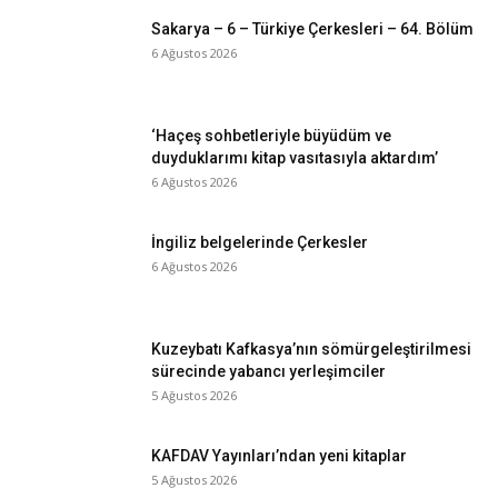
Sakarya – 6 – Türkiye Çerkesleri – 64. Bölüm
6 Ağustos 2026
‘Haçeş sohbetleriyle büyüdüm ve
duyduklarımı kitap vasıtasıyla aktardım’
6 Ağustos 2026
İngiliz belgelerinde Çerkesler
6 Ağustos 2026
Kuzeybatı Kafkasya’nın sömürgeleştirilmesi
sürecinde yabancı yerleşimciler
5 Ağustos 2026
KAFDAV Yayınları’ndan yeni kitaplar
5 Ağustos 2026