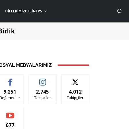
DILLERIMIZDE JİNEPS
Birlik
OSYAL MEDYALARIMIZ
9,251
2,745
4,012
Beğenenler
Takipçiler
Takipçiler
677