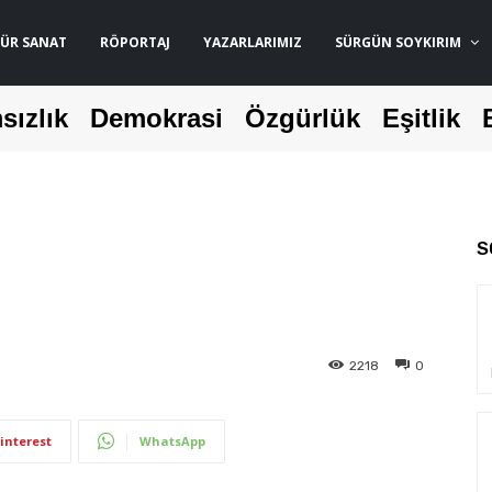
ÜR SANAT
RÖPORTAJ
YAZARLARIMIZ
SÜRGÜN SOYKIRIM
sızlık
Demokrasi
Özgürlük
Eşitlik
S
2218
0
interest
WhatsApp