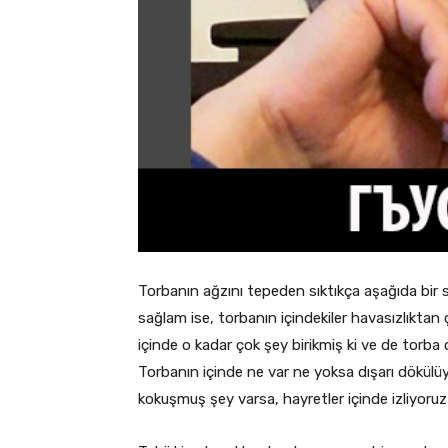
Torbanın ağzını tepeden sıktıkça aşağıda bir 
sağlam ise, torbanın içindekiler havasızlıktan ç
içinde o kadar çok şey birikmiş ki ve de torba 
Torbanın içinde ne var ne yoksa dışarı dökülüy
kokuşmuş şey varsa, hayretler içinde izliyoruz 