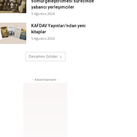
sömürgeleştirilmesi sürecinde
yabancı yerleşimciler
5 Ağustos 2026
KAFDAV Yayınları’ndan yeni
kitaplar
5 Ağustos 2026
Devamını Göster
- Advertisement -