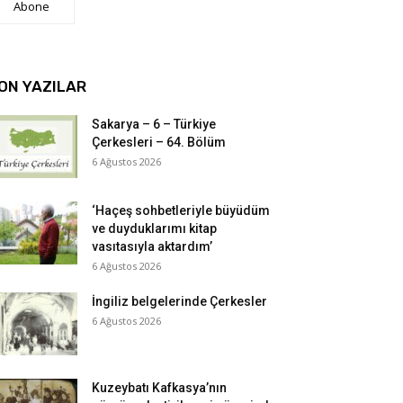
Abone
ON YAZILAR
Sakarya – 6 – Türkiye
Çerkesleri – 64. Bölüm
6 Ağustos 2026
‘Haçeş sohbetleriyle büyüdüm
ve duyduklarımı kitap
vasıtasıyla aktardım’
6 Ağustos 2026
İngiliz belgelerinde Çerkesler
6 Ağustos 2026
Kuzeybatı Kafkasya’nın