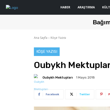
HABER
ARAŞTIRMA
KÜLT
Bağım
Ana Sayfa
Köşe Yazısı
KÖŞE YAZISI
Oubykh Mektuplar
Oubykh Mektupları
1 Mayıs 2018
Facebook
Twitter
P