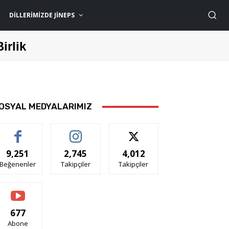
DILLERIMIZDE JİNEPS
Birlik
OSYAL MEDYALARIMIZ
9,251
2,745
4,012
Beğenenler
Takipçiler
Takipçiler
677
Abone