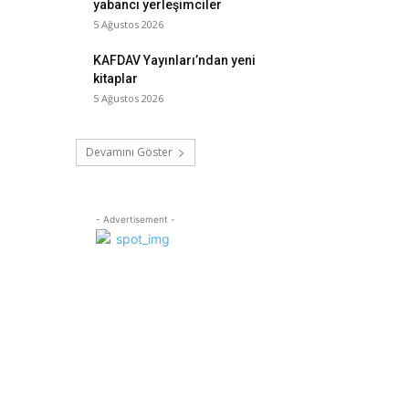
yabancı yerleşimciler
5 Ağustos 2026
KAFDAV Yayınları’ndan yeni
kitaplar
5 Ağustos 2026
Devamını Göster
- Advertisement -