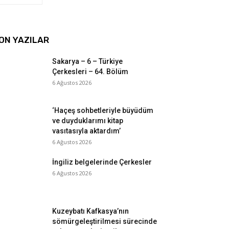
ON YAZILAR
Sakarya – 6 – Türkiye
Çerkesleri – 64. Bölüm
6 Ağustos 2026
‘Haçeş sohbetleriyle büyüdüm
ve duyduklarımı kitap
vasıtasıyla aktardım’
6 Ağustos 2026
İngiliz belgelerinde Çerkesler
6 Ağustos 2026
Kuzeybatı Kafkasya’nın
sömürgeleştirilmesi sürecinde