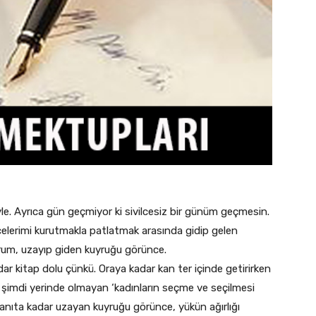
iyle. Ayrıca gün geçmiyor ki sivilcesiz bir günüm geçmesin.
lcelerimi kurutmakla patlatmak arasında gidip gelen
orum, uzayıp giden kuyruğu görünce.
ar kitap dolu çünkü. Oraya kadar kan ter içinde getirirken
şimdi yerinde olmayan ‘kadınların seçme ve seçilmesi
en anıta kadar uzayan kuyruğu görünce, yükün ağırlığı