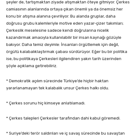
şeyler de, tartışmaktan ziyade atışmaktan öteye gitmiyor. Çerkes
camiasının alanlarında ortaya çıkan önemli ya da önemsiz her
konu bir atışma alanına çevriliyor. Bu alanda gruplar, daha
doğrusu grubu kalemleriyle motive eden yazar-çizer takımları;
Çerkeslik meselesine sadece kendi doğrularına nicelik
kazandırmak amacıyla kullanılabilir bir insan kaynağı gözüyle
bakıyor. Daha temiz deyimle: İnsanları örgütlemek için değil,
örgütü kalabalıklaştırmak çabası sürdürüyor. Eğer bu bir politika
ise, bu politikaya Çerkesleri ilgilendiren yakın tarih üzerinden
şöyle açıklama getirebiliriz.
* Demokratik açılım sürecinde Türkiye’de hiçbir haktan
yararlanamayan tek kalabalık unsur Çerkes halkı oldu.
* Çerkes sorunu hiç kimseye anlatılamadı.
* Çerkes talepleri Çerkesler tarafından dahi kabul göremedi.
* Suriye’deki terör saldırıları ve iç savaş sürecinde bu savaştan