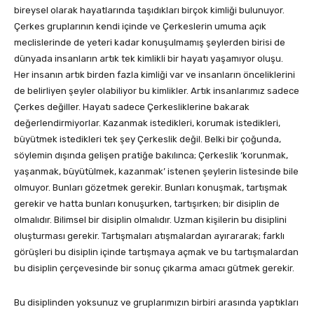
bireysel olarak hayatlarında taşıdıkları birçok kimliği bulunuyor.
Çerkes gruplarının kendi içinde ve Çerkeslerin umuma açık
meclislerinde de yeteri kadar konuşulmamış şeylerden birisi de
dünyada insanların artık tek kimlikli bir hayatı yaşamıyor oluşu.
Her insanın artık birden fazla kimliği var ve insanların önceliklerini
de belirliyen şeyler olabiliyor bu kimlikler. Artık insanlarımız sadece
Çerkes değiller. Hayatı sadece Çerkesliklerine bakarak
değerlendirmiyorlar. Kazanmak istedikleri, korumak istedikleri,
büyütmek istedikleri tek şey Çerkeslik değil. Belki bir çoğunda,
söylemin dışında gelişen pratiğe bakılınca; Çerkeslik ‘korunmak,
yaşanmak, büyütülmek, kazanmak’ istenen şeylerin listesinde bile
olmuyor. Bunları gözetmek gerekir. Bunları konuşmak, tartışmak
gerekir ve hatta bunları konuşurken, tartışırken; bir disiplin de
olmalıdır. Bilimsel bir disiplin olmalıdır. Uzman kişilerin bu disiplini
oluşturması gerekir. Tartışmaları atışmalardan ayırararak; farklı
görüşleri bu disiplin içinde tartışmaya açmak ve bu tartışmalardan
bu disiplin çerçevesinde bir sonuç çıkarma amacı gütmek gerekir.
Bu disiplinden yoksunuz ve gruplarımızın birbiri arasında yaptıkları