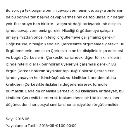
Bu soruya tek başıma benim cevap vermemin de, başka birilerinin
de bu soruya tek başına cevap vermesinin de toplumsal bir değeri
yok. Bu soruya hep birlikte – atışarak değil tartışarak- bir disiplin
içinde cevap vermemiz gerekir. Niceliği örgütlemeye çalışan
anlayışımızdan önce, niteliği örgütlemeye çalışmamız gerekir.
Doğrusu ise, niteliğin kendisini Çerkeslikte örgütlemesi gerekir. Bu
örgütlenmenin temelinin Çerkeslik olan bir disiplinle inşa edilmesi
ve bugün Çerkeslerin, Çerkeslik haricindeki diğer tüm kimliklerini
içinde nitelik olarak barındıran üyeleriyle çalışması gerekir. Bu
örgüt; Çerkes halkının ‘Aydınlar topluluğu’ olarak Çerkeslerin
içinde yaşayan her ikinci-üçüncü vs. kimlikleri barındırmalı, bu
kimliklerin Çerkeslikle ilişkilerini değerlendirerek formüller
bulmalıdır. Daha da önemlisi Çerkesliği bu kimliklere eritmeyen, bu
kimlikleri Çerkeslikte eriterek toplumu önce bir HALK olarak; her
düşünceden, her sosyal sınıftan, her cinsiyetten örgütlemelidir.
Sayı: 2018 05
Yayınlanma Tarihi: 2018-05-01 00:00:00