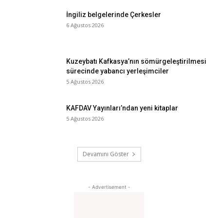
İngiliz belgelerinde Çerkesler
6 Ağustos 2026
Kuzeybatı Kafkasya’nın sömürgeleştirilmesi
sürecinde yabancı yerleşimciler
5 Ağustos 2026
KAFDAV Yayınları’ndan yeni kitaplar
5 Ağustos 2026
Devamını Göster
- Advertisement -