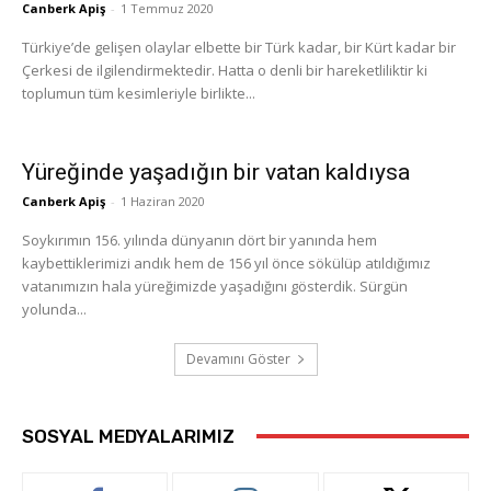
Canberk Apiş
-
1 Temmuz 2020
Türkiye’de gelişen olaylar elbette bir Türk kadar, bir Kürt kadar bir
Çerkesi de ilgilendirmektedir. Hatta o denli bir hareketliliktir ki
toplumun tüm kesimleriyle birlikte...
Yüreğinde yaşadığın bir vatan kaldıysa
Canberk Apiş
-
1 Haziran 2020
Soykırımın 156. yılında dünyanın dört bir yanında hem
kaybettiklerimizi andık hem de 156 yıl önce sökülüp atıldığımız
vatanımızın hala yüreğimizde yaşadığını gösterdik. Sürgün
yolunda...
Devamını Göster
SOSYAL MEDYALARIMIZ