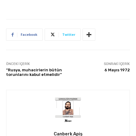
Facebook
Twitter
ÖNCEKI İÇERIK
SONRAKI İÇERIK
“Rusya, muhacirlerin bütün
6 Mayıs 1972
torunlarını kabul etmelidir”
Canberk Apiş