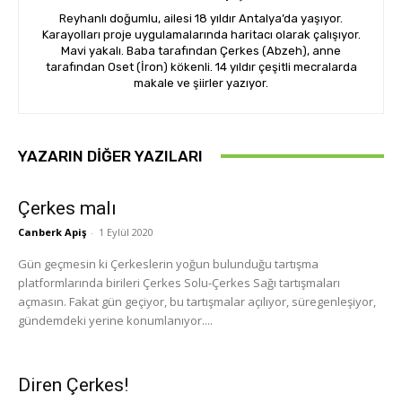
Reyhanlı doğumlu, ailesi 18 yıldır Antalya’da yaşıyor.
Karayolları proje uygulamalarında haritacı olarak çalışıyor.
Mavi yakalı. Baba tarafından Çerkes (Abzeh), anne
tarafından Oset (İron) kökenli. 14 yıldır çeşitli mecralarda
makale ve şiirler yazıyor.
YAZARIN DIĞER YAZILARI
Çerkes malı
Canberk Apiş
-
1 Eylül 2020
Gün geçmesin ki Çerkeslerin yoğun bulunduğu tartışma
platformlarında birileri Çerkes Solu-Çerkes Sağı tartışmaları
açmasın. Fakat gün geçiyor, bu tartışmalar açılıyor, süregenleşiyor,
gündemdeki yerine konumlanıyor....
Diren Çerkes!