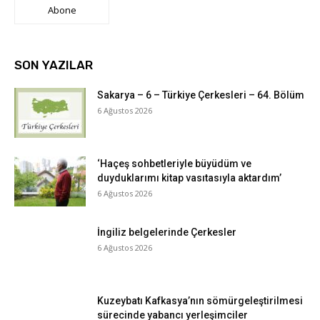
Abone
SON YAZILAR
Sakarya – 6 – Türkiye Çerkesleri – 64. Bölüm
6 Ağustos 2026
‘Haçeş sohbetleriyle büyüdüm ve
duyduklarımı kitap vasıtasıyla aktardım’
6 Ağustos 2026
İngiliz belgelerinde Çerkesler
6 Ağustos 2026
Kuzeybatı Kafkasya’nın sömürgeleştirilmesi
sürecinde yabancı yerleşimciler