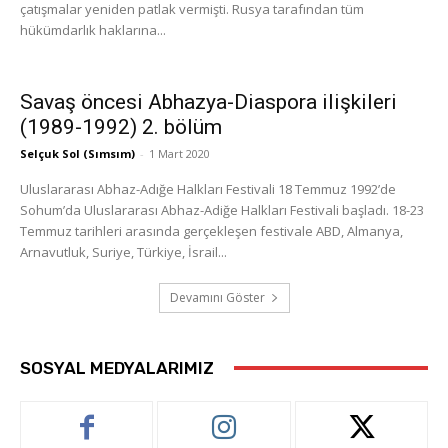
çatışmalar yeniden patlak vermişti. Rusya tarafından tüm
hükümdarlık haklarına...
Savaş öncesi Abhazya-Diaspora ilişkileri
(1989-1992) 2. bölüm
Selçuk Sol (Sımsım)
-
1 Mart 2020
Uluslararası Abhaz-Adığe Halkları Festivali 18 Temmuz 1992’de
Sohum’da Uluslararası Abhaz-Adiğe Halkları Festivali başladı. 18-23
Temmuz tarihleri arasında gerçekleşen festivale ABD, Almanya,
Arnavutluk, Suriye, Türkiye, İsrail...
Devamını Göster
SOSYAL MEDYALARIMIZ