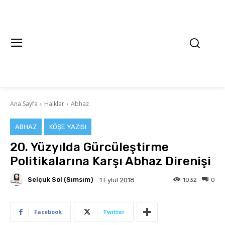
Ana Sayfa
Halklar
Abhaz
ABHAZ
KÖŞE YAZISI
20. Yüzyılda Gürcüleştirme
Politikalarına Karşı Abhaz Direnişi
Selçuk Sol (Sımsım)
1032
0
1 Eylül 2018
Facebook
Twitter