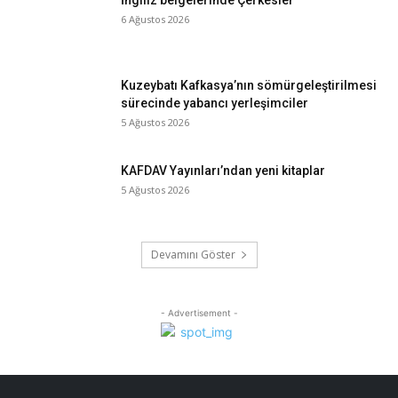
6 Ağustos 2026
Kuzeybatı Kafkasya’nın sömürgeleştirilmesi
sürecinde yabancı yerleşimciler
5 Ağustos 2026
KAFDAV Yayınları’ndan yeni kitaplar
5 Ağustos 2026
Devamını Göster
- Advertisement -