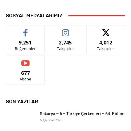
SOSYAL MEDYALARIMIZ
9,251
2,745
4,012
Beğenenler
Takipçiler
Takipçiler
677
Abone
SON YAZILAR
Sakarya – 6 – Türkiye Çerkesleri – 64. Bölüm
6 Ağustos 2026