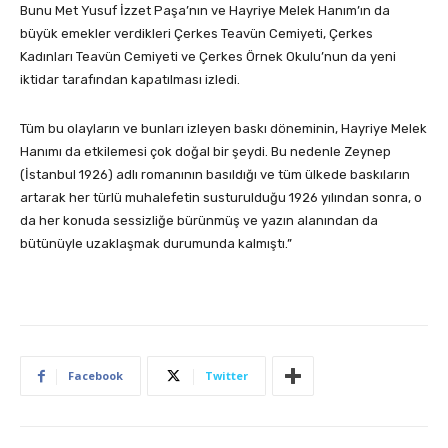
Bunu Met Yusuf İzzet Paşa’nın ve Hayriye Melek Hanım’ın da
büyük emekler verdikleri Çerkes Teavün Cemiyeti, Çerkes
Kadınları Teavün Cemiyeti ve Çerkes Örnek Okulu’nun da yeni
iktidar tarafından kapatılması izledi.
Tüm bu olayların ve bunları izleyen baskı döneminin, Hayriye Melek
Hanımı da etkilemesi çok doğal bir şeydi. Bu nedenle Zeynep
(İstanbul 1926) adlı romanının basıldığı ve tüm ülkede baskıların
artarak her türlü muhalefetin susturulduğu 1926 yılından sonra, o
da her konuda sessizliğe bürünmüş ve yazın alanından da
bütünüyle uzaklaşmak durumunda kalmıştı.”
Facebook
Twitter