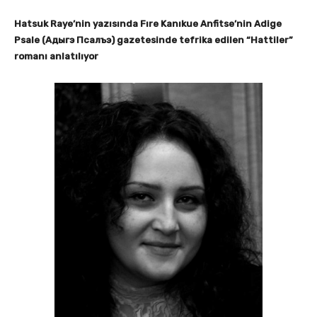
Hatsuk Raye’nin yazısında Fıre Kanıkue Anfitse’nin Adige
Psale (Адыгэ Псалъэ) gazetesinde tefrika edilen “Hattiler”
romanı anlatılıyor