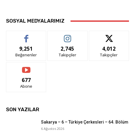
SOSYAL MEDYALARIMIZ
9,251
2,745
4,012
Beğenenler
Takipçiler
Takipçiler
677
Abone
SON YAZILAR
Sakarya – 6 – Türkiye Çerkesleri – 64. Bölüm
6 Ağustos 2026