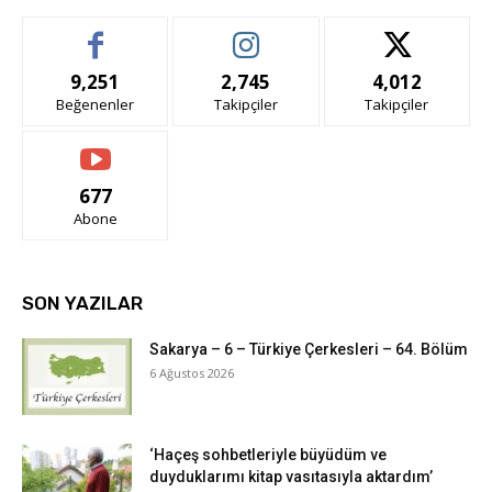
9,251
2,745
4,012
Beğenenler
Takipçiler
Takipçiler
677
Abone
SON YAZILAR
Sakarya – 6 – Türkiye Çerkesleri – 64. Bölüm
6 Ağustos 2026
‘Haçeş sohbetleriyle büyüdüm ve
duyduklarımı kitap vasıtasıyla aktardım’