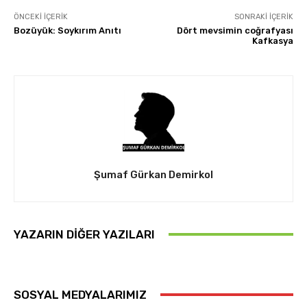
ÖNCEKI İÇERIK
SONRAKI İÇERIK
Bozüyük: Soykırım Anıtı
Dört mevsimin coğrafyası
Kafkasya
Şumaf Gürkan Demirkol
YAZARIN DIĞER YAZILARI
SOSYAL MEDYALARIMIZ