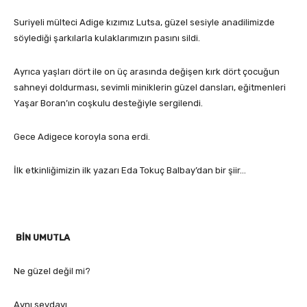
Suriyeli mülteci Adige kızımız Lutsa, güzel sesiyle anadilimizde
söylediği şarkılarla kulaklarımızın pasını sildi.
Ayrıca yaşları dört ile on üç arasında değişen kırk dört çocuğun
sahneyi doldurması, sevimli miniklerin güzel dansları, eğitmenleri
Yaşar Boran’ın coşkulu desteğiyle sergilendi.
Gece Adigece koroyla sona erdi.
İlk etkinliğimizin ilk yazarı Eda Tokuç Balbay’dan bir şiir…
BİN UMUTLA
Ne güzel değil mi?
Aynı sevdayı