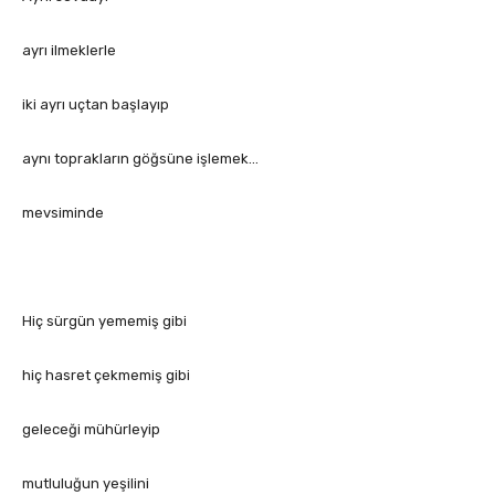
ayrı ilmeklerle
iki ayrı uçtan başlayıp
aynı toprakların göğsüne işlemek…
mevsiminde
Hiç sürgün yememiş gibi
hiç hasret çekmemiş gibi
geleceği mühürleyip
mutluluğun yeşilini