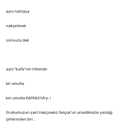
aynı noktaya
nakşetmek
sonsuza dek
aynı “kafe”nin ritminde
bir umutla
bin umutla KAFKASYA’yı..!
Grubumuzun şairi Hakçawko Selçuk’un anadilimizle yazdığı
şiirlerinden biri…