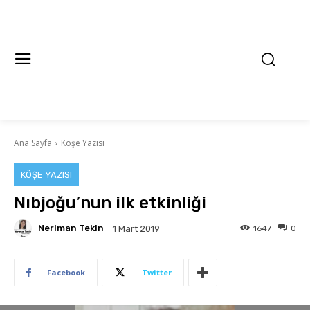
Ana Sayfa
Köşe Yazısı
KÖŞE YAZISI
Nıbjoğu’nun ilk etkinliği
Neriman Tekin
1647
0
1 Mart 2019
Facebook
Twitter