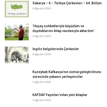
Sakarya – 6 – Türkiye Çerkesleri – 64. Bölüm
6 Ağustos 2026
‘Haçeş sohbetleriyle büyüdüm ve
duyduklarımı kitap vasıtasıyla aktardım’
6 Ağustos 2026
İngiliz belgelerinde Çerkesler
6 Ağustos 2026
Kuzeybatı Kafkasya’nın sömürgeleştirilmesi
sürecinde yabancı yerleşimciler
5 Ağustos 2026
KAFDAV Yayınları’ndan yeni kitaplar
5 Ağustos 2026