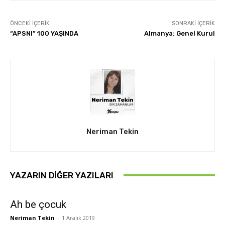
ÖNCEKI İÇERIK
SONRAKI İÇERIK
“APSNI” 100 YAŞINDA
Almanya: Genel Kurul
Neriman Tekin
YAZARIN DIĞER YAZILARI
Ah be çocuk
Neriman Tekin
-
1 Aralık 2019