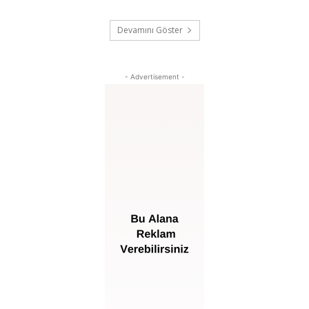
Devamını Göster
- Advertisement -