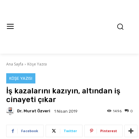
Ana Sayfa
Köşe Yazısı
KÖŞE YAZISI
İş kazalarını kazıyın, altından iş
cinayeti çıkar
Dr. Murat Özveri
1496
0
1 Nisan 2019
Facebook
Twitter
Pinterest