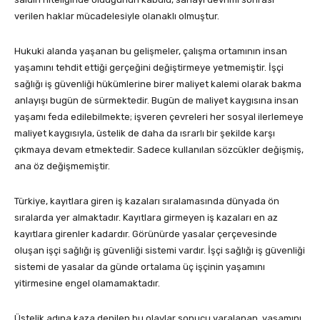
verilen haklar mücadelesiyle olanaklı olmuştur.
Hukuki alanda yaşanan bu gelişmeler, çalışma ortamının insan
yaşamını tehdit ettiği gerçeğini değiştirmeye yetmemiştir. İşçi
sağlığı iş güvenliği hükümlerine birer maliyet kalemi olarak bakma
anlayışı bugün de sürmektedir. Bugün de maliyet kaygısına insan
yaşamı feda edilebilmekte; işveren çevreleri her sosyal ilerlemeye
maliyet kaygısıyla, üstelik de daha da ısrarlı bir şekilde karşı
çıkmaya devam etmektedir. Sadece kullanılan sözcükler değişmiş,
ana öz değişmemiştir.
Türkiye, kayıtlara giren iş kazaları sıralamasında dünyada ön
sıralarda yer almaktadır. Kayıtlara girmeyen iş kazaları en az
kayıtlara girenler kadardır. Görünürde yasalar çerçevesinde
oluşan işçi sağlığı iş güvenliği sistemi vardır. İşçi sağlığı iş güvenliği
sistemi de yasalar da günde ortalama üç işçinin yaşamını
yitirmesine engel olamamaktadır.
Üstelik adına kaza denilen bu olaylar sonucu yaralanan, yaşamını