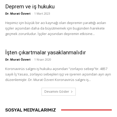
Deprem ve iş hukuku
Dr. Murat Özveri
-
1 Mart 2023
Hepimiz için büyük bir acı kaynağı olan depremin yarattığı acıları
işçiler açısından daha da büyütmemek için bugünden harekete
geçmek zorunludur. İşçiler açısından depremin etkisine...
İşten çıkartmalar yasaklanmalıdır
Dr. Murat Özveri
-
1 Nisan 2020
Koronavirüs salgını iş hukuku açısından “zorlayıcı sebep”tir. 4857
sayılı İş Yasası, zorlayıcı sebepleri işçi ve işveren açısından ayrı ayrı
düzenlemiştir. Dr. Murat Özveri Koronavirüs salgını iş...
Devamını Göster
SOSYAL MEDYALARIMIZ