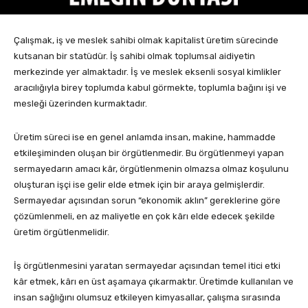
Çalışmak, iş ve meslek sahibi olmak kapitalist üretim sürecinde
kutsanan bir statüdür. İş sahibi olmak toplumsal aidiyetin
merkezinde yer almaktadır. İş ve meslek eksenli sosyal kimlikler
aracılığıyla birey toplumda kabul görmekte, toplumla bağını işi ve
mesleği üzerinden kurmaktadır.
Üretim süreci ise en genel anlamda insan, makine, hammadde
etkileşiminden oluşan bir örgütlenmedir. Bu örgütlenmeyi yapan
sermayedarın amacı kâr, örgütlenmenin olmazsa olmaz koşulunu
oluşturan işçi ise gelir elde etmek için bir araya gelmişlerdir.
Sermayedar açısından sorun “ekonomik aklın” gereklerine göre
çözümlenmeli, en az maliyetle en çok kârı elde edecek şekilde
üretim örgütlenmelidir.
İş örgütlenmesini yaratan sermayedar açısından temel itici etki
kâr etmek, kârı en üst aşamaya çıkarmaktır. Üretimde kullanılan ve
insan sağlığını olumsuz etkileyen kimyasallar, çalışma sırasında