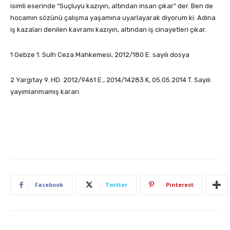
isimli eserinde “Suçluyu kazıyın, altından insan çıkar” der. Ben de
hocamın sözünü çalışma yaşamına uyarlayarak diyorum ki: Adına
iş kazaları denilen kavramı kazıyın, altından iş cinayetleri çıkar.
1 Gebze 1. Sulh Ceza Mahkemesi, 2012/180 E. sayılı dosya
2 Yargıtay 9. HD. 2012/9461 E., 2014/14283 K, 05.05.2014 T. Sayılı
yayımlanmamış kararı
Facebook
Twitter
Pinterest