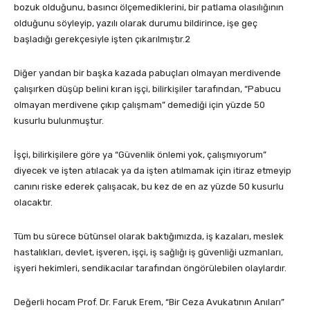
bozuk olduğunu, basıncı ölçemediklerini, bir patlama olasılığının
olduğunu söyleyip, yazılı olarak durumu bildirince, işe geç
başladığı gerekçesiyle işten çıkarılmıştır.2
Diğer yandan bir başka kazada pabuçları olmayan merdivende
çalışırken düşüp belini kıran işçi, bilirkişiler tarafından, “Pabucu
olmayan merdivene çıkıp çalışmam” demediği için yüzde 50
kusurlu bulunmuştur.
İşçi, bilirkişilere göre ya “Güvenlik önlemi yok, çalışmıyorum”
diyecek ve işten atılacak ya da işten atılmamak için itiraz etmeyip
canını riske ederek çalışacak, bu kez de en az yüzde 50 kusurlu
olacaktır.
Tüm bu sürece bütünsel olarak baktığımızda, iş kazaları, meslek
hastalıkları, devlet, işveren, işçi, iş sağlığı iş güvenliği uzmanları,
işyeri hekimleri, sendikacılar tarafından öngörülebilen olaylardır.
Değerli hocam Prof. Dr. Faruk Erem, “Bir Ceza Avukatının Anıları”