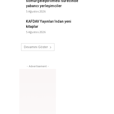
sömürgeleştirilmesi sürecinde
yabancı yerleşimciler
5 Ağustos 2026
KAFDAV Yayınları’ndan yeni
kitaplar
5 Ağustos 2026
Devamını Göster
- Advertisement -