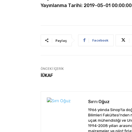
Yayınlanma Tarihi: 2019-05-01 00:00:00
Facebook
Paylaş
ÖNCEKI İÇERIK
İÜKAF
Sırrı Oğuz
1966 yılında Sinop’ta do
Bilimleri Fakültesi’nde
uçak mühendisliği ve Uni
1994-2008 yılları arasın
malzemeler ve pilot fır