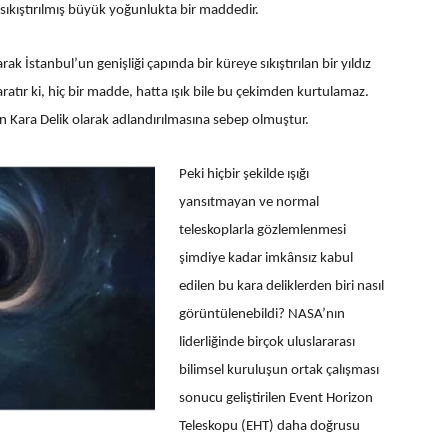
a sıkıştırılmış büyük yoğunlukta bir maddedir.
k İstanbul’un genişliği çapında bir küreye sıkıştırılan bir yıldız
atır ki, hiç bir madde, hatta ışık bile bu çekimden kurtulamaz.
n Kara Delik olarak adlandırılmasına sebep olmuştur.
Peki hiçbir şekilde ışığı
yansıtmayan ve normal
teleskoplarla gözlemlenmesi
şimdiye kadar imkânsız kabul
edilen bu kara deliklerden biri nasıl
görüntülenebildi? NASA’nın
liderliğinde birçok uluslararası
bilimsel kuruluşun ortak çalışması
sonucu geliştirilen Event Horizon
Teleskopu (EHT) daha doğrusu