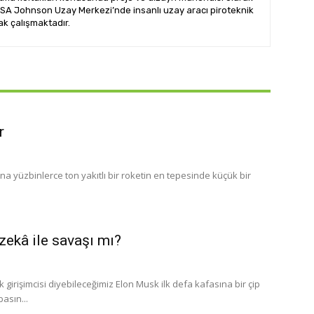
NASA Johnson Uzay Merkezi’nde insanlı uzay aracı piroteknik
ak çalışmaktadır.
r
na yüzbinlerce ton yakıtlı bir roketin en tepesinde küçük bir
zekâ ile savaşı mı?
girişimcisi diyebileceğimiz Elon Musk ilk defa kafasına bir çip
asın...