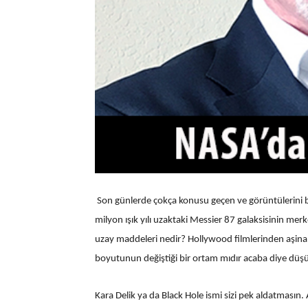
Son günlerde çokça konusu geçen ve görüntülerini b
milyon ışık yılı uzaktaki Messier 87 galaksisinin mer
uzay maddeleri nedir? Hollywood filmlerinden aşina
boyutunun değiştiği bir ortam mıdır acaba diye düşüne
Kara Delik ya da Black Hole ismi sizi pek aldatmasın