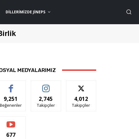
DILLERIMIZDE JİNEPS
Birlik
OSYAL MEDYALARIMIZ
9,251
2,745
4,012
Beğenenler
Takipçiler
Takipçiler
677