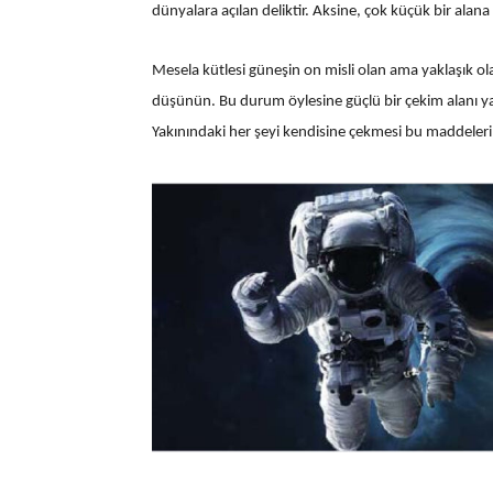
dünyalara açılan deliktir. Aksine, çok küçük bir alan
Mesela kütlesi güneşin on misli olan ama yaklaşık olara
düşünün. Bu durum öylesine güçlü bir çekim alanı yar
Yakınındaki her şeyi kendisine çekmesi bu maddeleri