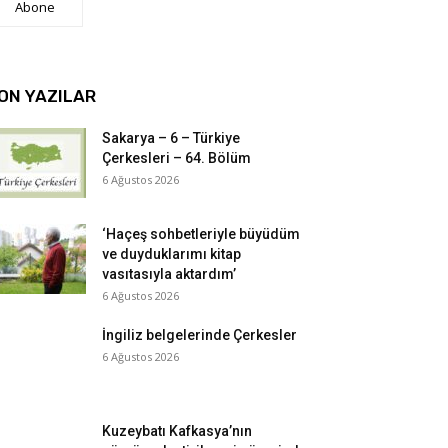
Abone
ON YAZILAR
Sakarya – 6 – Türkiye
Çerkesleri – 64. Bölüm
6 Ağustos 2026
‘Haçeş sohbetleriyle büyüdüm
ve duyduklarımı kitap
vasıtasıyla aktardım’
6 Ağustos 2026
İngiliz belgelerinde Çerkesler
6 Ağustos 2026
Kuzeybatı Kafkasya’nın