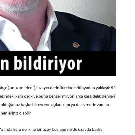
irçoğunuzun izlediği uzayın derinliklerinde dünyadan yaklaşık 53
kezindeki kara delik ve buna benzer milyonlarca kara delik denilen
 olduğunuz başka bir evrene açılan kapı ya da evrende zaman
nleriniz olabilir.
. Aslında kara delik ne bir uzay boşluğu ne de uzayda başka