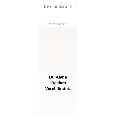
Devamını Göster
- Advertisement -