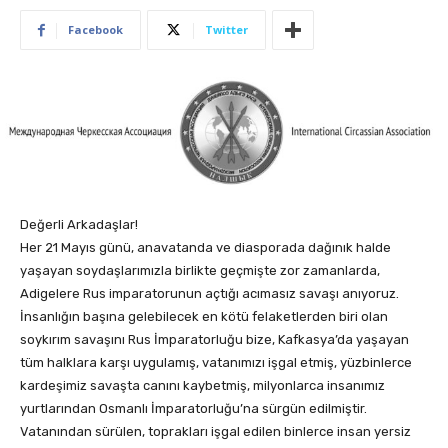
Facebook
Twitter
Değerli Arkadaşlar!
Her 21 Mayıs günü, anavatanda ve diasporada dağınık halde
yaşayan soydaşlarımızla birlikte geçmişte zor zamanlarda,
Adigelere Rus imparatorunun açtığı acımasız savaşı anıyoruz.
İnsanlığın başına gelebilecek en kötü felaketlerden biri olan
soykırım savaşını Rus İmparatorluğu bize, Kafkasya’da yaşayan
tüm halklara karşı uygulamış, vatanımızı işgal etmiş, yüzbinlerce
kardeşimiz savaşta canını kaybetmiş, milyonlarca insanımız
yurtlarından Osmanlı İmparatorluğu’na sürgün edilmiştir.
Vatanından sürülen, toprakları işgal edilen binlerce insan yersiz