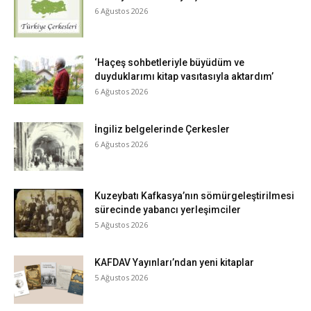
6 Ağustos 2026
‘Haçeş sohbetleriyle büyüdüm ve
duyduklarımı kitap vasıtasıyla aktardım’
6 Ağustos 2026
İngiliz belgelerinde Çerkesler
6 Ağustos 2026
Kuzeybatı Kafkasya’nın sömürgeleştirilmesi
sürecinde yabancı yerleşimciler
5 Ağustos 2026
KAFDAV Yayınları’ndan yeni kitaplar
5 Ağustos 2026