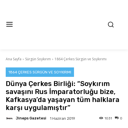
Ana Sayfa
Sürgün Soykırım
1864 Çerkes Sürgün ve Soykırımı
1864 ÇERKES SÜRGÜN VE SOYKIRIMI
Dünya Çerkes Birliği: “Soykırım
savaşını Rus İmparatorluğu bize,
Kafkasya’da yaşayan tüm halklara
karşı uygulamıştır”
Jineps Gazetesi
1031
0
1 Haziran 2019