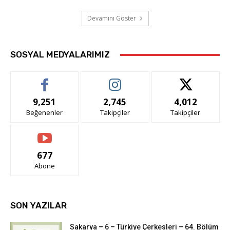
Devamını Göster
SOSYAL MEDYALARIMIZ
9,251
2,745
4,012
Beğenenler
Takipçiler
Takipçiler
677
Abone
SON YAZILAR
Sakarya – 6 – Türkiye Çerkesleri – 64. Bölüm