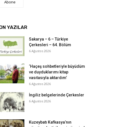
Abone
ON YAZILAR
Sakarya – 6 – Türkiye
Çerkesleri – 64. Bölüm
6 Ağustos 2026
‘Haçeş sohbetleriyle büyüdüm
ve duyduklarımı kitap
vasıtasıyla aktardım’
6 Ağustos 2026
İngiliz belgelerinde Çerkesler
6 Ağustos 2026
Kuzeybatı Kafkasya’nın