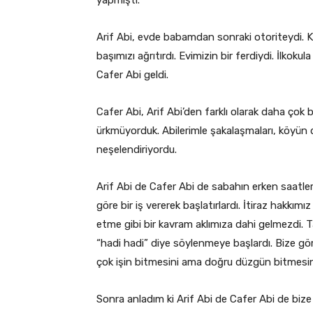
Arif Abi, evde babamdan sonraki otoriteydi. Ko
başımızı ağrıtırdı. Evimizin bir ferdiydi. İlkokul
Cafer Abi geldi.
Cafer Abi, Arif Abi’den farklı olarak daha çok
ürkmüyorduk. Abilerimle şakalaşmaları, köyün diğ
neşelendiriyordu.
Arif Abi de Cafer Abi de sabahın erken saatleri
göre bir iş vererek başlatırlardı. İtiraz hakkım
etme gibi bir kavram aklımıza dahi gelmezdi. Tar
“hadi hadi” diye söylenmeye başlardı. Bize gö
çok işin bitmesini ama doğru düzgün bitmesini
Sonra anladım ki Arif Abi de Cafer Abi de bize