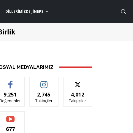
DILLERIMIZDE JİNEPS
Birlik
OSYAL MEDYALARIMIZ
9,251
2,745
4,012
Beğenenler
Takipçiler
Takipçiler
677