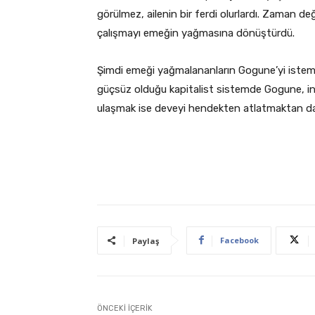
görülmez, ailenin bir ferdi olurlardı. Zaman de
çalışmayı emeğin yağmasına dönüştürdü.
Şimdi emeği yağmalananların Gogune’yi istem
güçsüz olduğu kapitalist sistemde Gogune, i
ulaşmak ise deveyi hendekten atlatmaktan daha
Facebook
Paylaş
ÖNCEKI İÇERIK