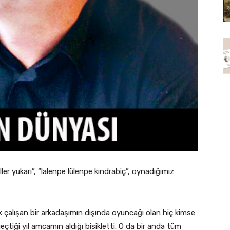
ller yukarı”, “lalenpe lülenpe kındrabiç”, oynadığımız
 çalışan bir arkadaşımın dışında oyuncağı olan hiç kimse
eçtiği yıl amcamın aldığı bisikletti. O da bir anda tüm