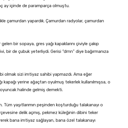
rkaç ay içinde de paramparça olmuştu.
likle çamurdan yapardık. Çamurdan radyolar, çamurdan
gelen bir sopaya, gres yağı kapaklarını çiviyle çakıp
vi, bir de çubuk yeterliydi. Gerisi “drnn” diye bağırmanıza
ibi olmak sizi imtiyaz sahibi yapmazdı. Ama eğer
ğı kapağı yerine ağaçtan oyulmuş tekerlek kullanılmışsa, o
 oyuncak halinde gelmiş demekti.
m. Tüm yaşıtlarımın peşinden koşturduğu talakanayı o
çevesine delik açmış, pekmez küleğinin dibini teker
ştirerek bana imtiyaz sağlayan, bana özel talakanayı