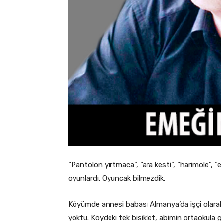
“Pantolon yırtmaca”, “ara kesti”, “harimole”, “e
oyunlardı. Oyuncak bilmezdik.
Köyümde annesi babası Almanya’da işçi olarak
yoktu. Köydeki tek bisiklet, abimin ortaokula g