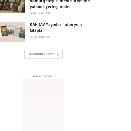
sömürgeleştirilmesi sürecinde
yabancı yerleşimciler
5 Ağustos 2026
KAFDAV Yayınları’ndan yeni
kitaplar
5 Ağustos 2026
Devamını Göster
- Advertisement -