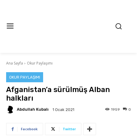
Ana Sayfa
Okur Paylaşımı
OKUR PAYLAŞIMI
Afganistan’a sürülmüş Alban
halkları
Abdullah Kubalı
1959
0
1 Ocak 2021
Facebook
Twitter