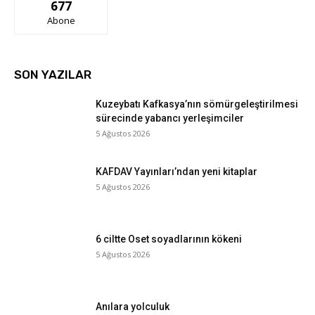
677
Abone
SON YAZILAR
Kuzeybatı Kafkasya’nın sömürgeleştirilmesi
sürecinde yabancı yerleşimciler
5 Ağustos 2026
KAFDAV Yayınları’ndan yeni kitaplar
5 Ağustos 2026
6 ciltte Oset soyadlarının kökeni
5 Ağustos 2026
Anılara yolculuk