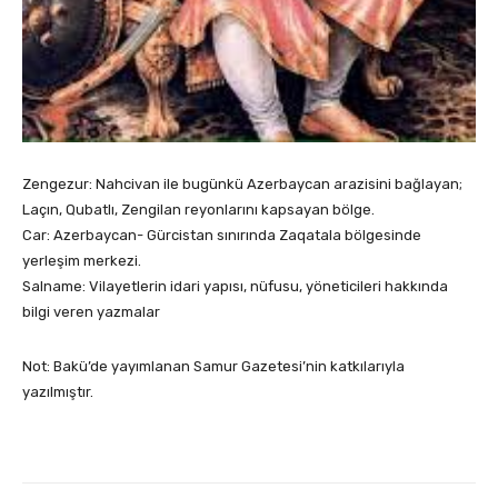
Zengezur: Nahcivan ile bugünkü Azerbaycan arazisini bağlayan;
Laçın, Qubatlı, Zengilan reyonlarını kapsayan bölge.
Car: Azerbaycan- Gürcistan sınırında Zaqatala bölgesinde
yerleşim merkezi.
Salname: Vilayetlerin idari yapısı, nüfusu, yöneticileri hakkında
bilgi veren yazmalar
Not: Bakü’de yayımlanan Samur Gazetesi’nin katkılarıyla
yazılmıştır.