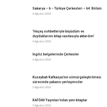
Sakarya – 6 – Türkiye Çerkesleri – 64. Bölüm
6 Ağustos 2026
‘Haçeş sohbetleriyle büyüdüm ve
duyduklarımı kitap vasıtasıyla aktardım’
6 Ağustos 2026
İngiliz belgelerinde Çerkesler
6 Ağustos 2026
Kuzeybatı Kafkasya’nın sömürgeleştirilmesi
sürecinde yabancı yerleşimciler
5 Ağustos 2026
KAFDAV Yayınları’ndan yeni kitaplar
5 Ağustos 2026