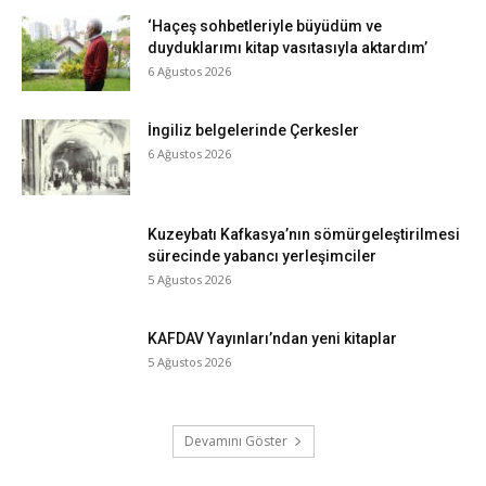
‘Haçeş sohbetleriyle büyüdüm ve
duyduklarımı kitap vasıtasıyla aktardım’
6 Ağustos 2026
İngiliz belgelerinde Çerkesler
6 Ağustos 2026
Kuzeybatı Kafkasya’nın sömürgeleştirilmesi
sürecinde yabancı yerleşimciler
5 Ağustos 2026
KAFDAV Yayınları’ndan yeni kitaplar
5 Ağustos 2026
Devamını Göster