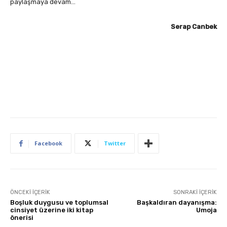
paylaşmaya devam…
Serap Canbek
Facebook
Twitter
ÖNCEKI İÇERIK
SONRAKI İÇERIK
Boşluk duygusu ve toplumsal
Başkaldıran dayanışma:
cinsiyet üzerine iki kitap
Umoja
önerisi