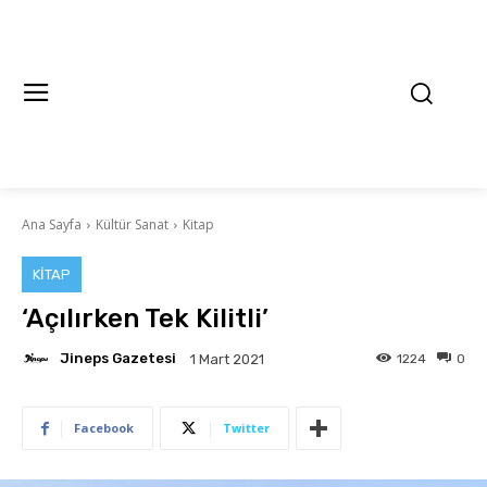
Ana Sayfa
Kültür Sanat
Kitap
KITAP
‘Açılırken Tek Kilitli’
Jineps Gazetesi
1224
0
1 Mart 2021
Facebook
Twitter