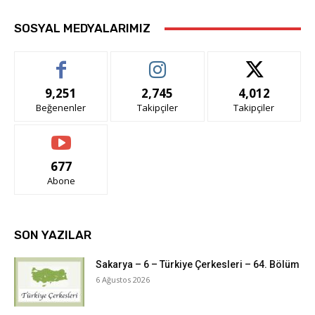
SOSYAL MEDYALARIMIZ
9,251
2,745
4,012
Beğenenler
Takipçiler
Takipçiler
677
Abone
SON YAZILAR
Sakarya – 6 – Türkiye Çerkesleri – 64. Bölüm
6 Ağustos 2026