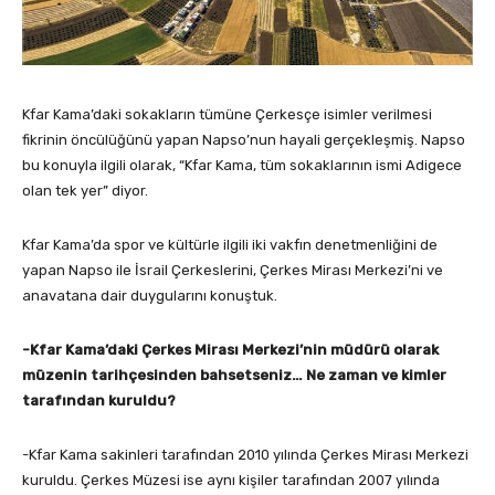
Kfar Kama’daki sokakların tümüne Çerkesçe isimler verilmesi
fikrinin öncülüğünü yapan Napso’nun hayali gerçekleşmiş. Napso
bu konuyla ilgili olarak, “Kfar Kama, tüm sokaklarının ismi Adigece
olan tek yer” diyor.
Kfar Kama’da spor ve kültürle ilgili iki vakfın denetmenliğini de
yapan Napso ile İsrail Çerkeslerini, Çerkes Mirası Merkezi’ni ve
anavatana dair duygularını konuştuk.
-Kfar Kama’daki Çerkes Mirası Merkezi’nin müdürü olarak
müzenin tarihçesinden bahsetseniz… Ne zaman ve kimler
tarafından kuruldu?
-Kfar Kama sakinleri tarafından 2010 yılında Çerkes Mirası Merkezi
kuruldu. Çerkes Müzesi ise aynı kişiler tarafından 2007 yılında