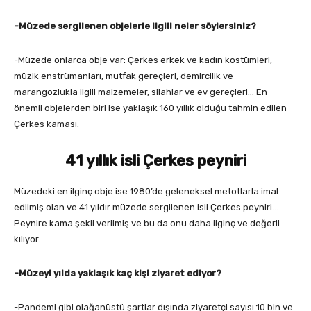
-Müzede sergilenen objelerle ilgili neler söylersiniz?
-Müzede onlarca obje var: Çerkes erkek ve kadın kostümleri,
müzik enstrümanları, mutfak gereçleri, demircilik ve
marangozlukla ilgili malzemeler, silahlar ve ev gereçleri… En
önemli objelerden biri ise yaklaşık 160 yıllık olduğu tahmin edilen
Çerkes kaması.
41 yıllık isli Çerkes peyniri
Müzedeki en ilginç obje ise 1980’de geleneksel metotlarla imal
edilmiş olan ve 41 yıldır müzede sergilenen isli Çerkes peyniri…
Peynire kama şekli verilmiş ve bu da onu daha ilginç ve değerli
kılıyor.
-Müzeyi yılda yaklaşık kaç kişi ziyaret ediyor?
-Pandemi gibi olağanüstü şartlar dışında ziyaretçi sayısı 10 bin ve