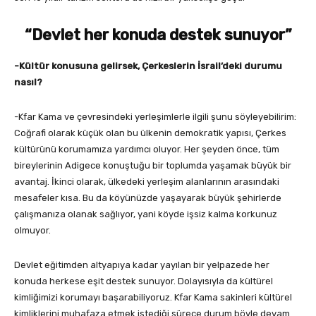
“Devlet her konuda destek sunuyor”
-Kültür konusuna gelirsek, Çerkeslerin İsrail’deki durumu
nasıl?
-Kfar Kama ve çevresindeki yerleşimlerle ilgili şunu söyleyebilirim:
Coğrafi olarak küçük olan bu ülkenin demokratik yapısı, Çerkes
kültürünü korumamıza yardımcı oluyor. Her şeyden önce, tüm
bireylerinin Adigece konuştuğu bir toplumda yaşamak büyük bir
avantaj. İkinci olarak, ülkedeki yerleşim alanlarının arasındaki
mesafeler kısa. Bu da köyünüzde yaşayarak büyük şehirlerde
çalışmanıza olanak sağlıyor, yani köyde işsiz kalma korkunuz
olmuyor.
Devlet eğitimden altyapıya kadar yayılan bir yelpazede her
konuda herkese eşit destek sunuyor. Dolayısıyla da kültürel
kimliğimizi korumayı başarabiliyoruz. Kfar Kama sakinleri kültürel
kimliklerini muhafaza etmek istediği sürece durum böyle devam