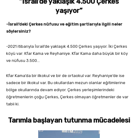
“İsrail’de yaklaşık 4.500 Çerkes
yaşıyor”
-İsrail’deki Çerkes nüfusu ve eğitim şartlarıyla ilgili neler
söylersiniz?
-2021 itibarıyla İsrail’de yaklaşık 4.500 Çerkes yaşıyor. İki Çerkes
köyü var: Kfar Kama ve Reyhaniye. Kfar Kama daha büyük bir köy
ve nüfusu 3.500…
Kfar Kama’da bir ilkokul ve bir de ortaokul var. Reyhaniye’de ise
sadece bir ilkokul var. Bu okullardan mezun olanlar eğitimlerine
bölge okullarında devam ediyor. Çerkes yerleşimlerindeki
öğretmenlerin çoğu Çerkes, Çerkes olmayan öğretmenler de var
tabii ki.
Tarımla başlayan tutunma mücadelesi