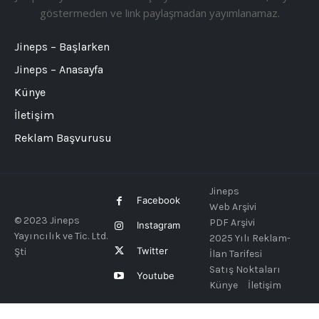
göstermeden ve link paylaşmadan yayımlanamaz.
Jineps – Başlarken
Jineps – Anasayfa
Künye
İletişim
Reklam Başvurusu
Jineps
Facebook
Web Arşivi
© 2023 Jineps
PDF Arşivi
Instagram
Yayıncılık ve Tic. Ltd.
2025 Yılı Reklam-
Twitter
Şti
İlan Tarifesi
Satış Noktaları
Youtube
Künye
İletişim