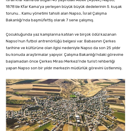
1878’de Kfar Kama’ya yerleşen büyük büyük dedelerinin 5. kuşak
torunu… Kamu yönetimi tahsili alan Napso, İsrail Çalışma
Bakanlığı’nda başmüfettiş olarak 7 sene çalışmış.
Çocukluğunda yaz kamplarına katılan ve birçok ödül kazanan
Napso’nun futbol antrenörlüğü belgesi var. Babasının Çerkes
tarihine ve kültürüne olan ilgisi nedeniyle Napso da son 25 yıldır
bu konuda araştırmalar yapıyor. Çalışma Bakanlığı’ndaki görevine
başlamadan önce Çerkes Mirası Merkezi’nde turist rehberliği
yapan Napso son bir yıldır merkezin müdürlük görevini üstlenmiş.