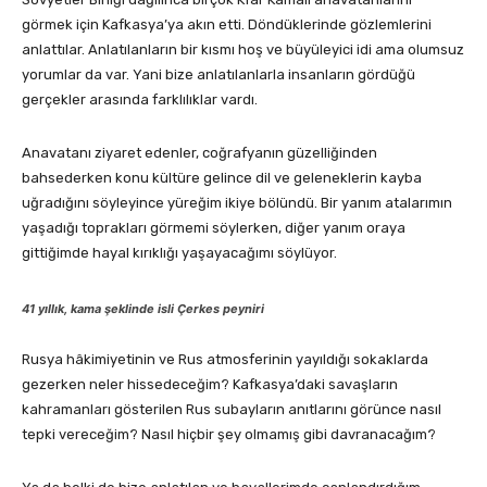
görmek için Kafkasya’ya akın etti. Döndüklerinde gözlemlerini
anlattılar. Anlatılanların bir kısmı hoş ve büyüleyici idi ama olumsuz
yorumlar da var. Yani bize anlatılanlarla insanların gördüğü
gerçekler arasında farklılıklar vardı.
Anavatanı ziyaret edenler, coğrafyanın güzelliğinden
bahsederken konu kültüre gelince dil ve geleneklerin kayba
uğradığını söyleyince yüreğim ikiye bölündü. Bir yanım atalarımın
yaşadığı toprakları görmemi söylerken, diğer yanım oraya
gittiğimde hayal kırıklığı yaşayacağımı söylüyor.
41 yıllık, kama şeklinde isli Çerkes peyniri
Rusya hâkimiyetinin ve Rus atmosferinin yayıldığı sokaklarda
gezerken neler hissedeceğim? Kafkasya’daki savaşların
kahramanları gösterilen Rus subayların anıtlarını görünce nasıl
tepki vereceğim? Nasıl hiçbir şey olmamış gibi davranacağım?