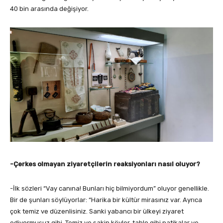
40 bin arasında değişiyor.
-Çerkes olmayan ziyaretçilerin reaksiyonları nasıl oluyor?
-İlk sözleri “Vay canına! Bunları hiç bilmiyordum” oluyor genellikle.
Bir de şunları söylüyorlar: “Harika bir kültür mirasınız var. Ayrıca
çok temiz ve düzenlisiniz. Sanki yabancı bir ülkeyi ziyaret
ediyormuşuz gibi. Temiz ve sakin köyler, tablo gibi patikalar ve