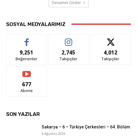
Devamını Göster
SOSYAL MEDYALARIMIZ
9,251
2,745
4,012
Beğenenler
Takipçiler
Takipçiler
677
Abone
SON YAZILAR
Sakarya – 6 – Türkiye Çerkesleri – 64. Bölüm
6 Ağustos 2026