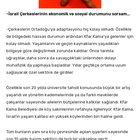
-İsrail Çerkeslerinin ekonomik ve sosyal durumunu sorsam…
-Çerkeslerin Ortadoğu’ya adaptasyonu hiç kolay olmadı. Özellikle
de bölgedeki hassas durumun ardından Kfar Kama’ya gelenler için
kolay olmadı. Yaşamlarını ve geçim kaynaklarını yaşadıkları
bölgeye göre değiştirmek zorunda kaldılar. Önce tarımla
uğraştılar, daha sonra da savaşçılıktaki ünlerinden dolayı
muhafızlık da yapmaya başladılar. Yıllar geçtikçe ortama uyum
sağlayarak özel sektöre de girdiler.
Özellikle son 20 yılda üniversite tahsili konusunda büyük bir artış
yaşandı ve yönetim kademelerinde ya da farklı mevkilerde
çalışanlar sayesinde ailelerin bütçelerine katkılar sağlandı. Kfar
Kama Belediyesi de köy sakinlerinin refahıyla ilgileniyor. Kfar Kama,
İsrail’in yaşam kalitesi en yüksek köylerinden biri haline geldi.
Tüm bunların yanı sıra köy çevresinde açılan işyerleri sayesinde
son 10 yıldır turizm sektörü de hızlı bir yükselişe geçti.