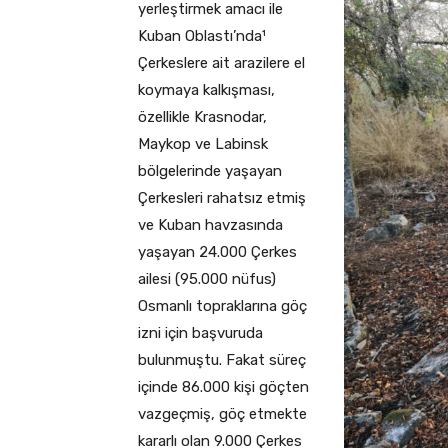
yerleştirmek amacı ile
Kuban Oblastı’nda¹
Çerkeslere ait arazilere el
koymaya kalkışması,
özellikle Krasnodar,
Maykop ve Labinsk
bölgelerinde yaşayan
Çerkesleri rahatsız etmiş
ve Kuban havzasında
yaşayan 24.000 Çerkes
ailesi (95.000 nüfus)
Osmanlı topraklarına göç
izni için başvuruda
bulunmuştu. Fakat süreç
içinde 86.000 kişi göçten
vazgeçmiş, göç etmekte
kararlı olan 9.000 Çerkes