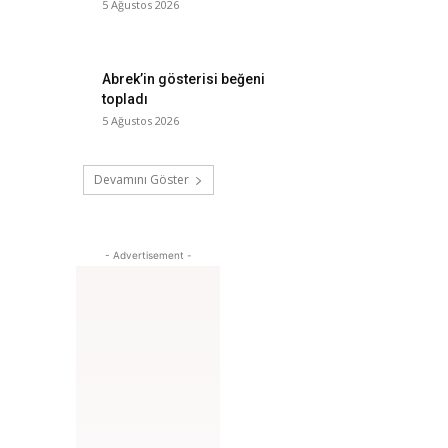
5 Ağustos 2026
Abrek’in gösterisi beğeni
topladı
5 Ağustos 2026
Devamını Göster
- Advertisement -