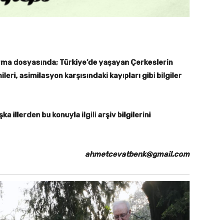
ırma dosyasında; Türkiye’de yaşayan Çerkeslerin
leri, asimilasyon karşısındaki kayıpları gibi bilgiler
 illerden bu konuyla ilgili arşiv bilgilerini
ahmetcevatbenk@gmail.com