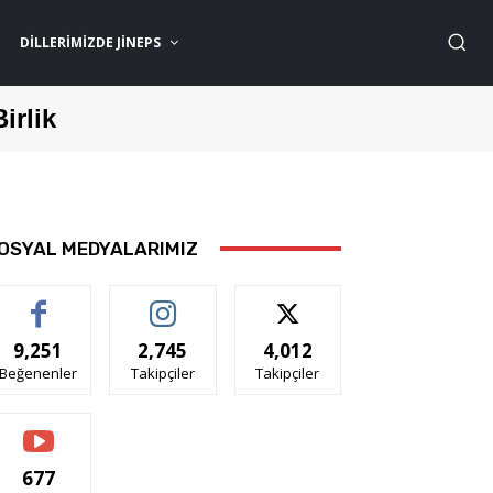
DILLERIMIZDE JİNEPS
Birlik
OSYAL MEDYALARIMIZ
9,251
2,745
4,012
Beğenenler
Takipçiler
Takipçiler
677