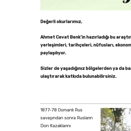
Değerli okurlarımız,
Ahmet Cevat Benk’in hazırladığı bu araşt
yerleşimleri, tarihçeleri, nüfusları, ekonomi
paylaşılıyor.
Sizler de yaşadığınız bölgelerden ya da başka
ulaştırarak katkıda bulunabilirsiniz.
1877-78 Osmanlı Rus
savaşından sonra Rusların
Don Kazaklarını