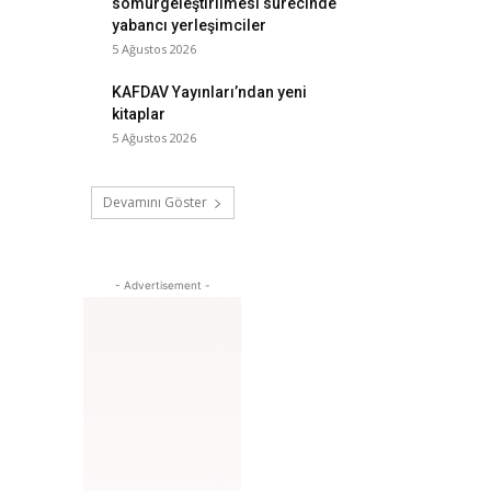
sömürgeleştirilmesi sürecinde
yabancı yerleşimciler
5 Ağustos 2026
KAFDAV Yayınları’ndan yeni
kitaplar
5 Ağustos 2026
Devamını Göster
- Advertisement -