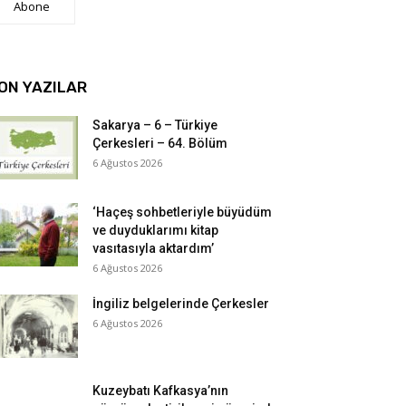
Abone
ON YAZILAR
Sakarya – 6 – Türkiye
Çerkesleri – 64. Bölüm
6 Ağustos 2026
‘Haçeş sohbetleriyle büyüdüm
ve duyduklarımı kitap
vasıtasıyla aktardım’
6 Ağustos 2026
İngiliz belgelerinde Çerkesler
6 Ağustos 2026
Kuzeybatı Kafkasya’nın