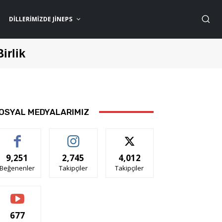
DILLERIMIZDE JİNEPS
Birlik
OSYAL MEDYALARIMIZ
9,251
2,745
4,012
Beğenenler
Takipçiler
Takipçiler
677