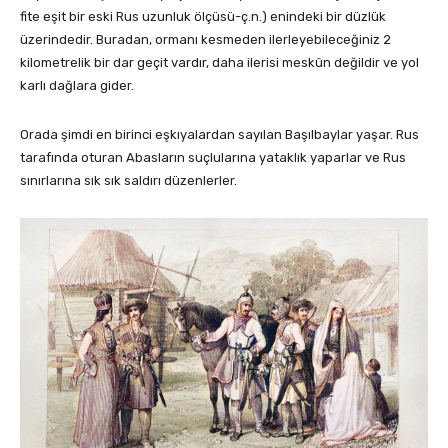
fite eşit bir eski Rus uzunluk ölçüsü-ç.n.) enindeki bir düzlük
üzerindedir. Buradan, ormanı kesmeden ilerleyebileceğiniz 2
kilometrelik bir dar geçit vardır, daha ilerisi meskûn değildir ve yol
karlı dağlara gider.
Orada şimdi en birinci eşkıyalardan sayılan Başılbaylar yaşar. Rus
tarafında oturan Abasların suçlularına yataklık yaparlar ve Rus
sınırlarına sık sık saldırı düzenlerler.