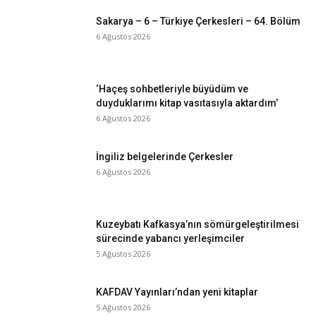
Sakarya – 6 – Türkiye Çerkesleri – 64. Bölüm
6 Ağustos 2026
‘Haçeş sohbetleriyle büyüdüm ve
duyduklarımı kitap vasıtasıyla aktardım’
6 Ağustos 2026
İngiliz belgelerinde Çerkesler
6 Ağustos 2026
Kuzeybatı Kafkasya’nın sömürgeleştirilmesi
sürecinde yabancı yerleşimciler
5 Ağustos 2026
KAFDAV Yayınları’ndan yeni kitaplar
5 Ağustos 2026