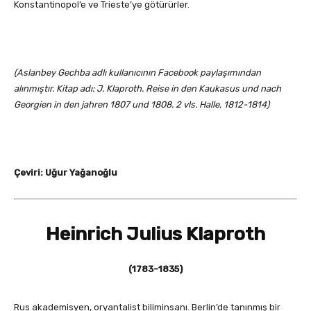
Konstantinopol’e ve Trieste’ye götürürler.
(Aslanbey Gechba adlı kullanıcının Facebook paylaşımından
alınmıştır. Kitap adı: J. Klaproth. Reise in den Kaukasus und nach
Georgien in den jahren 1807 und 1808. 2 vls. Halle, 1812-1814)
Çeviri: Uğur Yağanoğlu
Heinrich Julius Klaproth
(1783-1835)
Rus akademisyen, oryantalist biliminsanı. Berlin’de tanınmış bir