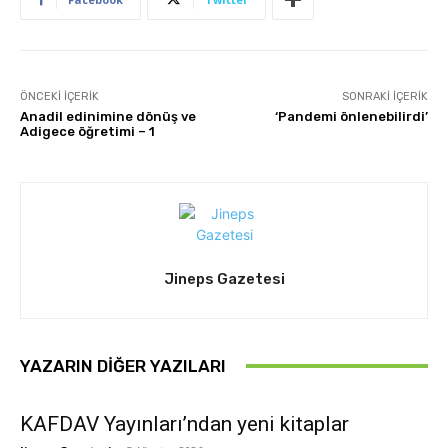
ÖNCEKI İÇERIK
SONRAKI İÇERIK
Anadil edinimine dönüş ve
‘Pandemi önlenebilirdi’
Adigece öğretimi – 1
Jineps Gazetesi
YAZARIN DIĞER YAZILARI
KAFDAV Yayınları’ndan yeni kitaplar