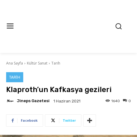
Ana Sayfa
Kültür Sanat
Tarih
TARIH
Klaproth’un Kafkasya gezileri
Jineps Gazetesi
1640
0
1 Haziran 2021
Facebook
Twitter