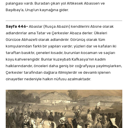
palangası vardı. Buradan çıkan yol Altıkesek Abassen ve
Başılbay’a, Urup’un kaynağına gider.
Sayfa 446-
Abaslar (Rusça Abazin) kendilerini Absne olarak
adlandırırlar ama Tatar ve Çerkesler Abaza derler. Ülkeleri
Gürcüce Abhazeti olarak adlandırılır. Görünüş olarak tüm
komşularından farklı bir yapıları vardır; yüzleri dar ve kafaları iki
taraftan basıktır, çeneleri kısadır, burunları kocaman ve saçları
koyu kahverengidir. Bunlar kuzeybatı Kafkasya’nın kadim
halklarındandır, önceleri daha geniş bir coğrafyaya yayılmışlarken,
Çerkesler tarafından dağlara itilmişlerdir ve devamlı işlenen
cinayetler nedeniyle halkın nüfusu azalmaktadır.