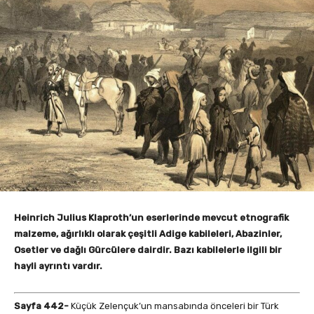
Heinrich Julius Klaproth’un eserlerinde mevcut etnografik
malzeme, ağırlıklı olarak çeşitli Adige kabileleri, Abazinler,
Osetler ve dağlı Gürcülere dairdir. Bazı kabilelerle ilgili bir
hayli ayrıntı vardır.
Sayfa 442-
Küçük Zelençuk’un mansabında önceleri bir Türk