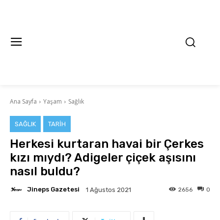
Ana Sayfa
Yaşam
Sağlık
SAĞLIK
TARIH
Herkesi kurtaran havai bir Çerkes
kızı mıydı? Adigeler çiçek aşısını
nasıl buldu?
Jineps Gazetesi
2656
0
1 Ağustos 2021