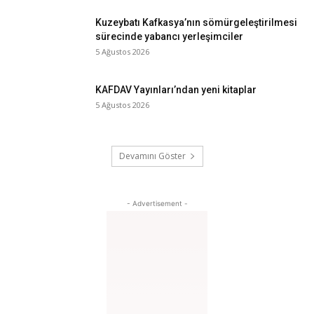
Kuzeybatı Kafkasya’nın sömürgeleştirilmesi
sürecinde yabancı yerleşimciler
5 Ağustos 2026
KAFDAV Yayınları’ndan yeni kitaplar
5 Ağustos 2026
Devamını Göster
- Advertisement -