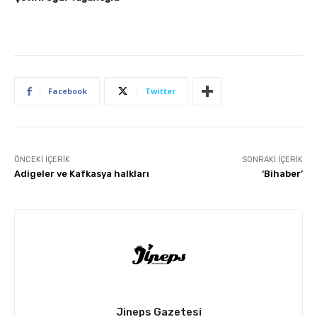
Facebook
Twitter
ÖNCEKI İÇERIK
SONRAKI İÇERIK
Adigeler ve Kafkasya halkları
‘Bihaber’
Jineps Gazetesi