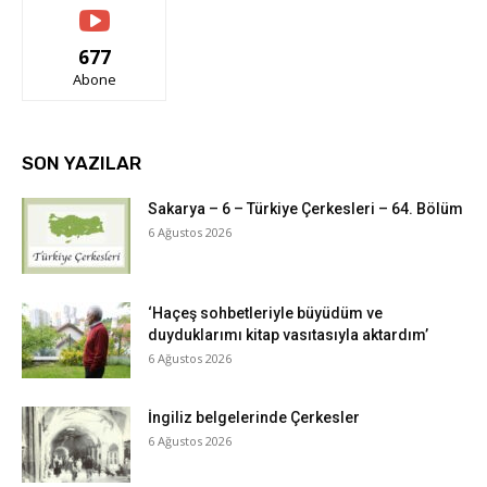
677
Abone
SON YAZILAR
Sakarya – 6 – Türkiye Çerkesleri – 64. Bölüm
6 Ağustos 2026
‘Haçeş sohbetleriyle büyüdüm ve
duyduklarımı kitap vasıtasıyla aktardım’
6 Ağustos 2026
İngiliz belgelerinde Çerkesler
6 Ağustos 2026