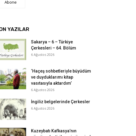
Abone
ON YAZILAR
Sakarya – 6 – Türkiye
Çerkesleri – 64. Bölüm
6 Ağustos 2026
‘Haçeş sohbetleriyle büyüdüm
ve duyduklarımı kitap
vasıtasıyla aktardım’
6 Ağustos 2026
İngiliz belgelerinde Çerkesler
6 Ağustos 2026
Kuzeybatı Kafkasya’nın