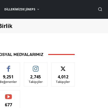
DILLERIMIZDE JİNEPS
Birlik
OSYAL MEDYALARIMIZ
9,251
2,745
4,012
Beğenenler
Takipçiler
Takipçiler
677