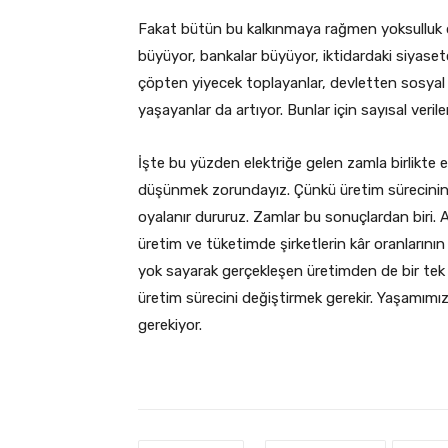
Fakat bütün bu kalkınmaya rağmen yoksulluk 
büyüyor, bankalar büyüyor, iktidardaki siyaset
çöpten yiyecek toplayanlar, devletten sosyal y
yaşayanlar da artıyor. Bunlar için sayısal veri
İşte bu yüzden elektriğe gelen zamla birlikt
düşünmek zorundayız. Çünkü üretim sürecinin 
oyalanır dururuz. Zamlar bu sonuçlardan biri.
üretim ve tüketimde şirketlerin kâr oranlarının be
yok sayarak gerçekleşen üretimden de bir tek şi
üretim sürecini değiştirmek gerekir. Yaşamımız
gerekiyor.