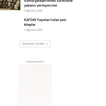
sömürgeleştirilmesi sürecinde
yabancı yerleşimciler
5 Ağustos 2026
KAFDAV Yayınları’ndan yeni
kitaplar
5 Ağustos 2026
Devamını Göster
- Advertisement -