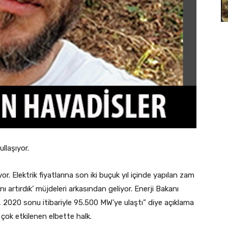
llaşıyor.
or. Elektrik fiyatlarına son iki buçuk yıl içinde yapılan zam
nı artırdık’ müjdeleri arkasından geliyor. Enerji Bakanı
 2020 sonu itibariyle 95.500 MW’ye ulaştı” diye açıklama
ok etkilenen elbette halk.