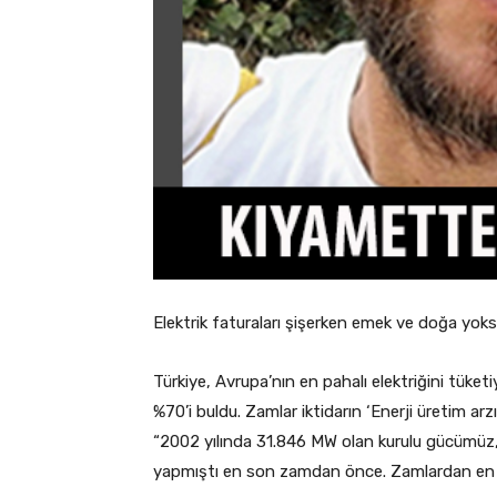
Elektrik faturaları şişerken emek ve doğa yoksu
Türkiye, Avrupa’nın en pahalı elektriğini tüketiy
%70’i buldu. Zamlar iktidarın ‘Enerji üretim arzı
“2002 yılında 31.846 MW olan kurulu gücümüz,
yapmıştı en son zamdan önce. Zamlardan en ç