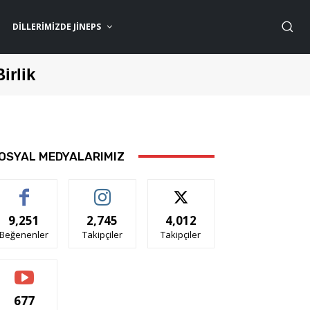
DILLERIMIZDE JİNEPS
Birlik
OSYAL MEDYALARIMIZ
9,251
2,745
4,012
Beğenenler
Takipçiler
Takipçiler
677