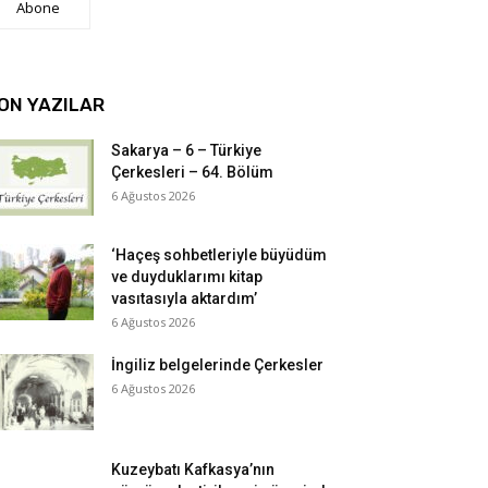
Abone
ON YAZILAR
Sakarya – 6 – Türkiye
Çerkesleri – 64. Bölüm
6 Ağustos 2026
‘Haçeş sohbetleriyle büyüdüm
ve duyduklarımı kitap
vasıtasıyla aktardım’
6 Ağustos 2026
İngiliz belgelerinde Çerkesler
6 Ağustos 2026
Kuzeybatı Kafkasya’nın