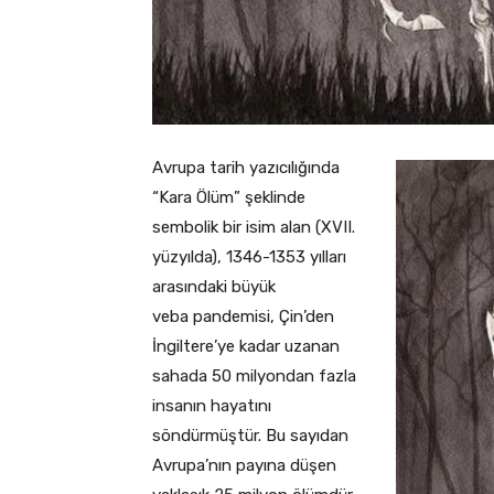
Avrupa tarih yazıcılığında
“Kara Ölüm” şeklinde
sembolik bir isim alan (XVII.
yüzyılda), 1346-1353 yılları
arasındaki büyük
veba pandemisi, Çin’den
İngiltere’ye kadar uzanan
sahada 50 milyondan fazla
insanın hayatını
söndürmüştür. Bu sayıdan
Avrupa’nın payına düşen