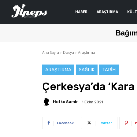
HABER
ARAŞTIRMA
KÜLT
Bağım
Ana Sayfa
Dosya
Araştırma
ARAŞTIRMA
SAĞLIK
TARIH
Çerkesya’da ‘Kara
Hotko Samir
1 Ekim 2021
Facebook
Twitter
P