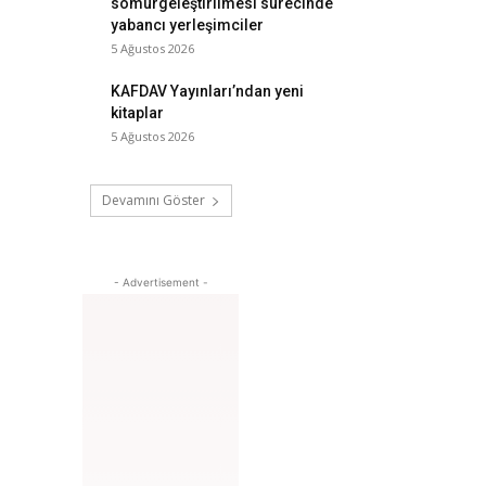
sömürgeleştirilmesi sürecinde
yabancı yerleşimciler
5 Ağustos 2026
KAFDAV Yayınları’ndan yeni
kitaplar
5 Ağustos 2026
Devamını Göster
- Advertisement -