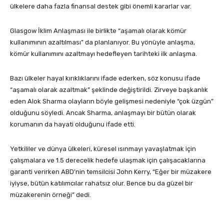
ülkelere daha fazla finansal destek gibi önemli kararlar var.
Glasgow İklim Anlaşması ile birlikte “aşamalı olarak kömür
kullanımının azaltılması” da planlanıyor. Bu yönüyle anlaşma,
kömür kullanımını azaltmayı hedefleyen tarihteki ilk anlaşma.
Bazı ülkeler hayal kırıklıklarını ifade ederken, söz konusu ifade
“aşamalı olarak azaltmak” şeklinde değiştirildi. Zirveye başkanlık
eden Alok Sharma olayların böyle gelişmesi nedeniyle “çok üzgün”
olduğunu söyledi. Ancak Sharma, anlaşmayı bir bütün olarak
korumanın da hayati olduğunu ifade etti.
Yetkililer ve dünya ülkeleri, küresel ısınmayı yavaşlatmak için
çalışmalara ve 1.5 derecelik hedefe ulaşmak için çalışacaklarına
garanti verirken ABD’nin temsilcisi John Kerry, “Eğer bir müzakere
iyiyse, bütün katılımcılar rahatsız olur. Bence bu da güzel bir
müzakerenin örneği” dedi.