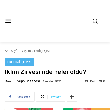
Ana Sayfa
Yaşam
Ekoloji-Çevre
EKOLOJI-ÇEVRE
İklim Zirvesi’nde neler oldu?
Jineps Gazetesi
1578
0
1 Aralık 2021
Facebook
Twitter