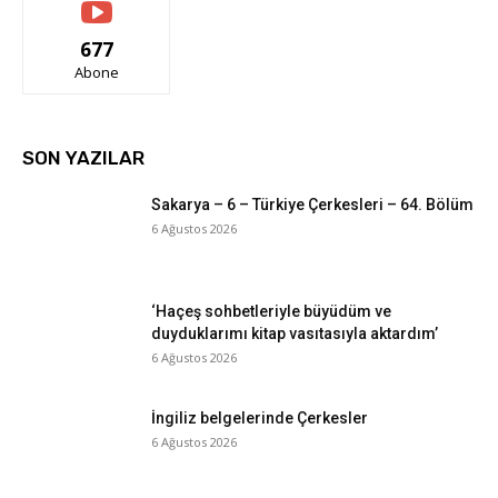
677
Abone
SON YAZILAR
Sakarya – 6 – Türkiye Çerkesleri – 64. Bölüm
6 Ağustos 2026
‘Haçeş sohbetleriyle büyüdüm ve
duyduklarımı kitap vasıtasıyla aktardım’
6 Ağustos 2026
İngiliz belgelerinde Çerkesler
6 Ağustos 2026