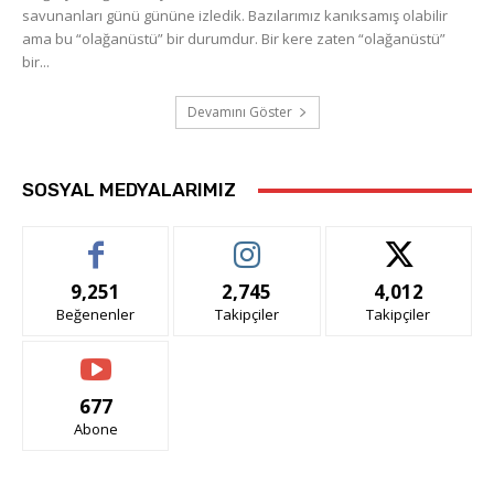
savunanları günü gününe izledik. Bazılarımız kanıksamış olabilir
ama bu “olağanüstü” bir durumdur. Bir kere zaten “olağanüstü”
bir...
Devamını Göster
SOSYAL MEDYALARIMIZ
9,251
2,745
4,012
Beğenenler
Takipçiler
Takipçiler
677
Abone