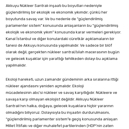
Akkuyu Nükleer Santralı inşaatı bu boyutları nedeniyle
güçlendirilmiş bir ekolojik ve ekonomik yıkımdır; çünkü her
boyutunda savaş var. Ve bu nedenle de “güçlendirilmiş
parlamenter sistem” konusunda anlaşanların bu “güçlendirilmiş
ekolojik ve ekonomik yıkım” konusunda karar vermeleri gerekiyor.
Kanal İstanbul ve diğer konulardaki cüretkâr açıklamaların bir
tanesi de Akkuyu konusunda yapılmalıdır. Ve sadece bir blöf
olarak değil, gerçekten nükleer santral/silah macerasının bugün
ve gelecek kuşaklar için yarattığı tehlikeden dolayı bu açıklama
yapılmalıdır.
Ekoloji hareketi, uzun zamandır gündeminin arka sıralarına ittiği
nükleer ajandasını yeniden açmalıdır. Ekoloji
mücadelesinin abc’si nükleer ve savaş karşıtlığıdır. Nükleere ve
savaşa karşı olmayan ekolojist değildir. Akkuyu Nükleer
Santralı’nın halka, doğaya, gelecek kuşaklara hiçbir yararının
olmadığını biliyoruz. Dolayısıyla bu inşaatın durdurulmasını,
“güçlendirilmiş parlamenter sistem”e geçiş konusunda anlaşan
Millet İttifakı ve diğer muhalefet partilerinden (HDP’nin zaten