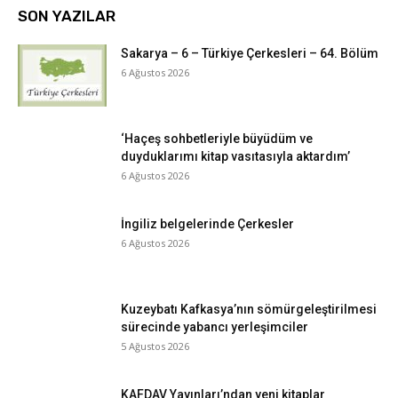
SON YAZILAR
Sakarya – 6 – Türkiye Çerkesleri – 64. Bölüm
6 Ağustos 2026
‘Haçeş sohbetleriyle büyüdüm ve
duyduklarımı kitap vasıtasıyla aktardım’
6 Ağustos 2026
İngiliz belgelerinde Çerkesler
6 Ağustos 2026
Kuzeybatı Kafkasya’nın sömürgeleştirilmesi
sürecinde yabancı yerleşimciler
5 Ağustos 2026
KAFDAV Yayınları’ndan yeni kitaplar