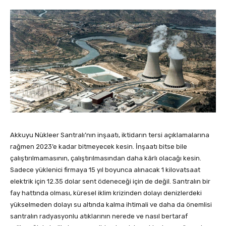
Akkuyu Nükleer Santralı’nın inşaatı, iktidarın tersi açıklamalarına
rağmen 2023’e kadar bitmeyecek kesin. İnşaatı bitse bile
çalıştırılmamasının, çalıştırılmasından daha kârlı olacağı kesin.
Sadece yüklenici firmaya 15 yıl boyunca alınacak 1 kilovatsaat
elektrik için 12.35 dolar sent ödeneceği için de değil. Santralın bir
fay hattında olması, küresel iklim krizinden dolayı denizlerdeki
yükselmeden dolayı su altında kalma ihtimali ve daha da önemlisi
santralın radyasyonlu atıklarının nerede ve nasıl bertaraf