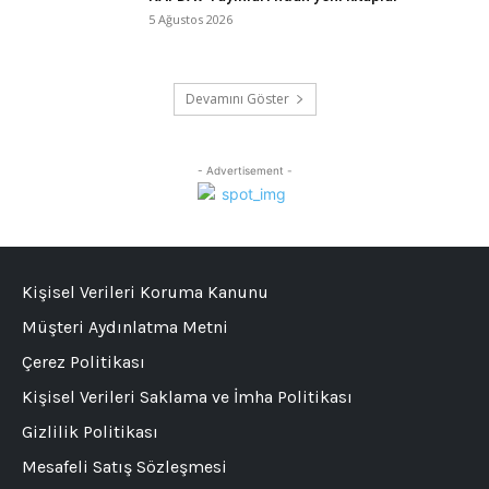
5 Ağustos 2026
Devamını Göster
- Advertisement -
Kişisel Verileri Koruma Kanunu
Müşteri Aydınlatma Metni
Çerez Politikası
Kişisel Verileri Saklama ve İmha Politikası
Gizlilik Politikası
Mesafeli Satış Sözleşmesi