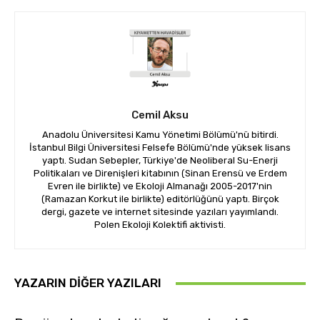
Cemil Aksu
Anadolu Üniversitesi Kamu Yönetimi Bölümü'nü bitirdi.
İstanbul Bilgi Üniversitesi Felsefe Bölümü'nde yüksek lisans
yaptı. Sudan Sebepler, Türkiye'de Neoliberal Su-Enerji
Politikaları ve Direnişleri kitabının (Sinan Erensü ve Erdem
Evren ile birlikte) ve Ekoloji Almanağı 2005-2017'nin
(Ramazan Korkut ile birlikte) editörlüğünü yaptı. Birçok
dergi, gazete ve internet sitesinde yazıları yayımlandı.
Polen Ekoloji Kolektifi aktivisti.
YAZARIN DIĞER YAZILARI