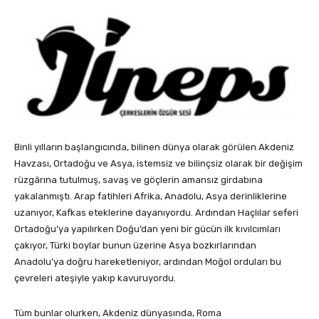
Binli yılların başlangıcında, bilinen dünya olarak görülen Akdeniz
Havzası, Ortadoğu ve Asya, istemsiz ve bilinçsiz olarak bir değişim
rüzgârına tutulmuş, savaş ve göçlerin amansız girdabına
yakalanmıştı. Arap fatihleri Afrika, Anadolu, Asya derinliklerine
uzanıyor, Kafkas eteklerine dayanıyordu. Ardından Haçlılar seferi
Ortadoğu’ya yapılırken Doğu’dan yeni bir gücün ilk kıvılcımları
çakıyor, Türki boylar bunun üzerine Asya bozkırlarından
Anadolu’ya doğru hareketleniyor, ardından Moğol orduları bu
çevreleri ateşiyle yakıp kavuruyordu.
Tüm bunlar olurken, Akdeniz dünyasında, Roma