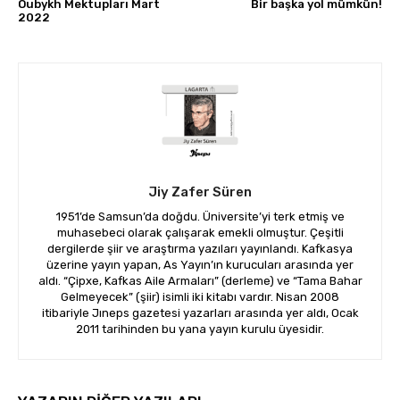
Oubykh Mektupları Mart
Bir başka yol mümkün!
2022
Jiy Zafer Süren
1951’de Samsun’da doğdu. Üniversite’yi terk etmiş ve
muhasebeci olarak çalışarak emekli olmuştur. Çeşitli
dergilerde şiir ve araştırma yazıları yayınlandı. Kafkasya
üzerine yayın yapan, As Yayın’ın kurucuları arasında yer
aldı. “Çipxe, Kafkas Aile Armaları” (derleme) ve “Tama Bahar
Gelmeyecek” (şiir) isimli iki kitabı vardır. Nisan 2008
itibariyle Jıneps gazetesi yazarları arasında yer aldı, Ocak
2011 tarihinden bu yana yayın kurulu üyesidir.