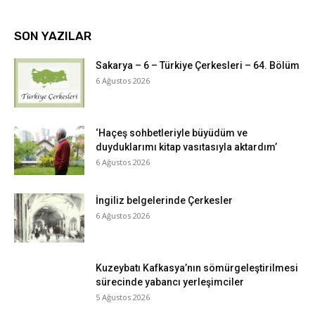
SON YAZILAR
Sakarya – 6 – Türkiye Çerkesleri – 64. Bölüm
6 Ağustos 2026
‘Haçeş sohbetleriyle büyüdüm ve
duyduklarımı kitap vasıtasıyla aktardım’
6 Ağustos 2026
İngiliz belgelerinde Çerkesler
6 Ağustos 2026
Kuzeybatı Kafkasya’nın sömürgeleştirilmesi
sürecinde yabancı yerleşimciler
5 Ağustos 2026